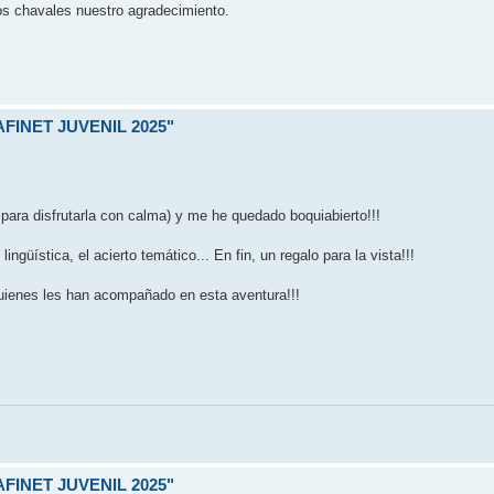
ros chavales nuestro agradecimiento.
FINET JUVENIL 2025"
 para disfrutarla con calma) y me he quedado boquiabierto!!!
ingüística, el acierto temático... En fin, un regalo para la vista!!!
 quienes les han acompañado en esta aventura!!!
FINET JUVENIL 2025"