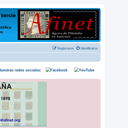
us opiniones y conocimientos
Registrarse
Identificarse
uestras redes sociales: