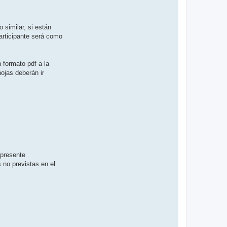
similar, si están
articipante será como
 formato pdf a la
hojas deberán ir
 presente
 no previstas en el