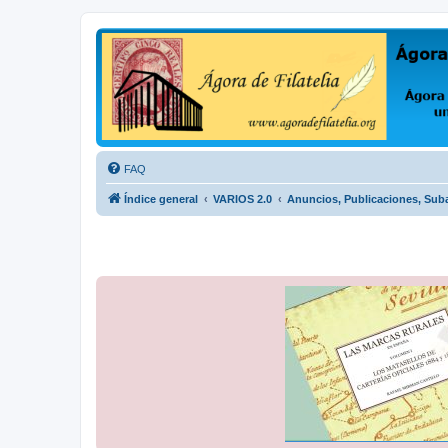
Ágora de Filatelia
Foro sobre filatelia o sobre lo que se tercie. Ágora de Filatelia es un f
FAQ
Índice general
VARIOS 2.0
Anuncios, Publicaciones, Sub