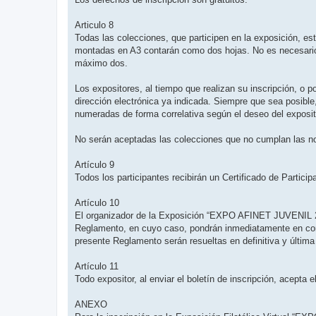
Articulo 8
Todas las colecciones, que participen en la exposición, e
montadas en A3 contarán como dos hojas. No es necesario 
máximo dos.
Los expositores, al tiempo que realizan su inscripción, o p
dirección electrónica ya indicada. Siempre que sea posible,
numeradas de forma correlativa según el deseo del exposit
No serán aceptadas las colecciones que no cumplan las no
Artículo 9
Todos los participantes recibirán un Certificado de Partici
Artículo 10
El organizador de la Exposición “EXPO AFINET JUVENIL 202
Reglamento, en cuyo caso, pondrán inmediatamente en cono
presente Reglamento serán resueltas en definitiva y última
Artículo 11
Todo expositor, al enviar el boletín de inscripción, acepta
ANEXO