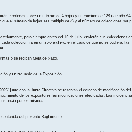
starán montadas sobre un mínimo de 4 hojas y un máximo de 128 (tamaño A4 o 
que el número de hojas sea múltiplo de 4) y el número de colecciones por p
osteriormente, pero siempre antes del 15 de julio, enviarán sus colecciones en
 cada colección ira en un solo archivo, en el caso de que no se pudiera, las 
or.
rmas o se reciban fuera de plazo.
pación y un recuerdo de la Exposición.
5” junto con la Junta Directiva se reservan el derecho de modificación del
cimiento de los expositores las modificaciones efectuadas. Las incidencias
 instancia por los mismos.
 el contenido del presente Reglamento.