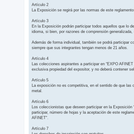
Artículo 2
La Exposición se regirá por las normas de este reglamento y
Artículo 3
En la Exposición podrán participar todos aquellos que lo d
idioma, si bien, por razones de comprensión generalizada,
Además de forma individual, también se podrá participar c
siempre que sus integrantes tengan menos de 21 años.
Artículo 4
Las colecciones aspirantes a participar en “EXPO AFINET 
exclusiva propiedad del expositor, y no deberá contener se
Artículo 5
La exposición no es competitiva, en el sentido de que las 
metal.
Artículo 6
Los coleccionistas que deseen participar en la Exposició
participar, número de hojas y la aceptación de este reglam
AFINET".
Artículo 7
Los derechos de inscripción son gratuitos.