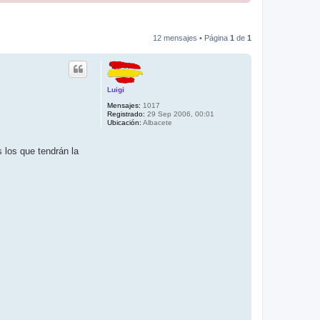
12 mensajes • Página
1
de
1
Luigi
Mensajes:
1017
Registrado:
29 Sep 2006, 00:01
Ubicación:
Albacete
 los que tendrán la