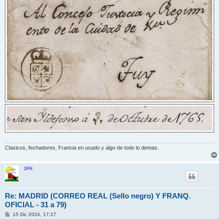
Clasicos, fechadores, Francia en usado y algo de todo lo demas.
JFK
Re: MADRID (CORREO REAL (Sello negro) Y FRANQ.
OFICIAL - 31 a 79)
M
15 Dic 2024, 17:27