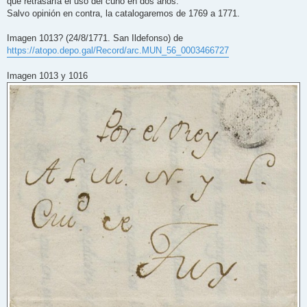
que retrasaría el uso del cuño en dos años.
Salvo opinión en contra, la catalogaremos de 1769 a 1771.
Imagen 1013? (24/8/1771. San Ildefonso) de
https://atopo.depo.gal/Record/arc.MUN_56_0003466727
Imagen 1013 y 1016