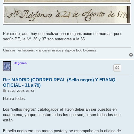
Por cierto, aquí hay que realizar una reorganización de marcas, pues
según PE, la Nº. 36 y 37 son anteriores a la 35.
Clasicos, fechadores, Francia en usado y algo de todo lo demas.
Dagonco
Re: MADRID (CORREO REAL (Sello negro) Y FRANQ.
OFICIAL - 31 a 79)
M
12 Jul 2025, 08:53
e
n
Hola a todos:
s
a
j
Los "sellos negros" catalogados el Tizón deberían ser puestos en
e
cuarentena, ya que ni están todos los que son, ni son todos los que
están.
El sello negro era una marca postal y se estampaba en la oficina de