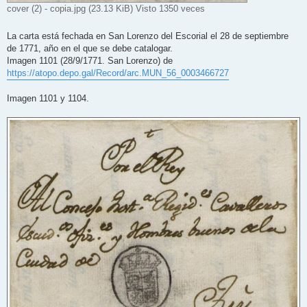
cover (2) - copia.jpg (23.13 KiB) Visto 1350 veces
La carta está fechada en San Lorenzo del Escorial el 28 de septiembre
de 1771, año en el que se debe catalogar.
Imagen 1101 (28/9/1771. San Lorenzo) de
https://atopo.depo.gal/Record/arc.MUN_56_0003466727
Imagen 1101 y 1104.