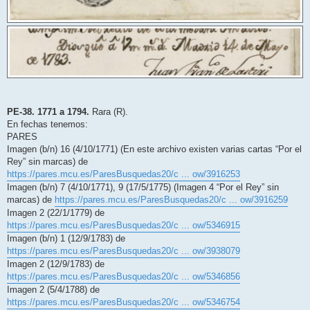
PE-38. 1771 a 1794.
Rara (R).
En fechas tenemos:
PARES
Imagen (b/n) 16 (4/10/1771) (En este archivo existen varias cartas “Por el
Rey” sin marcas) de
https://pares.mcu.es/ParesBusquedas20/c ... ow/3916253
Imagen (b/n) 7 (4/10/1771), 9 (17/5/1775) (Imagen 4 “Por el Rey” sin
marcas) de
https://pares.mcu.es/ParesBusquedas20/c ... ow/3916259
Imagen 2 (22/1/1779) de
https://pares.mcu.es/ParesBusquedas20/c ... ow/5346915
Imagen (b/n) 1 (12/9/1783) de
https://pares.mcu.es/ParesBusquedas20/c ... ow/3938079
Imagen 2 (12/9/1783) de
https://pares.mcu.es/ParesBusquedas20/c ... ow/5346856
Imagen 2 (5/4/1788) de
https://pares.mcu.es/ParesBusquedas20/c ... ow/5346754