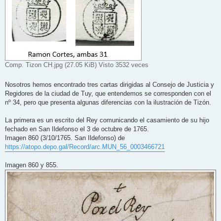
Comp. Tizon CH.jpg (27.05 KiB) Visto 3532 veces
Nosotros hemos encontrado tres cartas dirigidas al Consejo de Justicia y
Regidores de la ciudad de Tuy, que entendemos se corresponden con el
nº 34, pero que presenta algunas diferencias con la ilustración de Tizón.
La primera es un escrito del Rey comunicando el casamiento de su hijo
fechado en San Ildefonso el 3 de octubre de 1765.
Imagen 860 (3/10/1765. San Ildefonso) de
https://atopo.depo.gal/Record/arc.MUN_56_0003466721
Imagen 860 y 855.