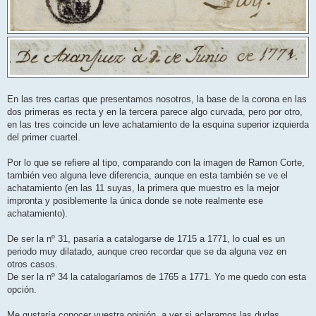
En las tres cartas que presentamos nosotros, la base de la corona en las
dos primeras es recta y en la tercera parece algo curvada, pero por otro,
en las tres coincide un leve achatamiento de la esquina superior izquierda
del primer cuartel.
Por lo que se refiere al tipo, comparando con la imagen de Ramon Corte,
también veo alguna leve diferencia, aunque en esta también se ve el
achatamiento (en las 11 suyas, la primera que muestro es la mejor
impronta y posiblemente la única donde se note realmente ese
achatamiento).
De ser la nº 31, pasaría a catalogarse de 1715 a 1771, lo cual es un
periodo muy dilatado, aunque creo recordar que se da alguna vez en
otros casos.
De ser la nº 34 la catalogaríamos de 1765 a 1771. Yo me quedo con esta
opción.
Me gustaría conocer vuestra opinión, a ver si aclaramos las dudas.