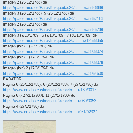
Imagen 2 (25/12/1788) de
https://pares.mcu.es/ParesBusquedas20/c ... ow/5346686
Imagen 3 (28/12/1788), 5 (25/12/1788) de
https://pares.mcu.es/ParesBusquedas20/c ... ow/5357113
Imagen 2 (28/12/1788) de
https://pares.mcu.es/ParesBusquedas20/c ... ow/5345736
Imagen 3 (7/10/1789), 5 (7/10/1789), 7 (30/10/1789) de
https://pares.mcu.es/ParesBusquedas20/c ... w/12688355
Imagen (b/n) 1 (2/4/1792) de
https://pares.mcu.es/ParesBusquedas20/c ... ow/3938074
Imagen (b/n) 1 (17/3/1794) de
https://pares.mcu.es/ParesBusquedas20/c ... ow/3938078
Imagen (b/n) 2 (17/3/1794) de
https://pares.mcu.es/ParesBusquedas20/c ... ow/3954600
BADATOR
Página 6 (26/12/1788), 6 (28/12/1788), 7 (27/1/1790) de
https://www.artxibo.euskadi.eus/webartx ... r/169/0317
Página 6 (¿27/1/1790?), 11 (27/1/1790) de
https://www.artxibo.euskadi.eus/webartx ... r/030/0353
Página 4 (27/1/1790) de
https://www.artxibo.euskadi.eus/webartx ... /051/02327