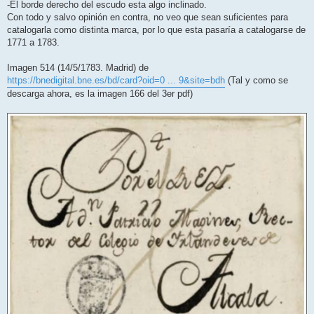
-El borde derecho del escudo esta algo inclinado.
Con todo y salvo opinión en contra, no veo que sean suficientes para
catalogarla como distinta marca, por lo que esta pasaría a catalogarse de
1771 a 1783.
Imagen 514 (14/5/1783. Madrid) de
https://bnedigital.bne.es/bd/card?oid=0 ... 9&site=bdh
(Tal y como se
descarga ahora, es la imagen 166 del 3er pdf)