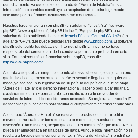
periódicamente, ya que el uso continuado de “Ágora de Filatelia” tras la
introducción de cambios constituye su aceptación de quedar legalmente
vinculado por los términos actualizados y/o modificados.
Nuestros foros funcionan con phpBB (en adelante, “ellos”, “su”, “software
phpBB”, “www.phpbb.com”, “phpBB Limited”, “Equipo de phpBB”), una
solución de foro publicada bajo la «
Licencia Pública General GNU v2
» (en
adelante “GPL”), que puede descargarse desde
www.phpbb.com
. El software
phpBB solo facilita los debates en Internet; phpBB Limited no se hace
responsable del contenido ni de la conducta permitida o prohibida en este
sitio. Para obtener más información sobre phpBB, consulte:
https://www.phpbb.com/
.
Acuerda a no publicar ningún contenido abusivo, obsceno, soez, difamatorio,
que incite al odio, amenazante, de carácter sexual o ilegal de cualquier otro
modo, ya sea según la legislación de su país, la del país en el que se aloja
“Ágora de Filatelia” o el derecho internacional. Hacerlo podría dar lugar a tu
expulsión inmediata y permanente, con notificación a tu proveedor de
servicios de Internet si lo consideramos necesario. Se registra la dirección IP
de todas las publicaciones para facilitar el cumplimiento de estas condiciones.
Acepta que “Ágora de Filatelia” se reserve el derecho de eliminar, editar,
mover o cerrar cualquier tema en cualquier momento, a nuestra entera
discreción. Como usuario, acepta que cualquier información que introduzcas
pueda ser almacenada en una base de datos. Aunque esta información no se
revelará a terceros sin tu consentimiento, ni “Ágora de Filatelia” ni phpBB se