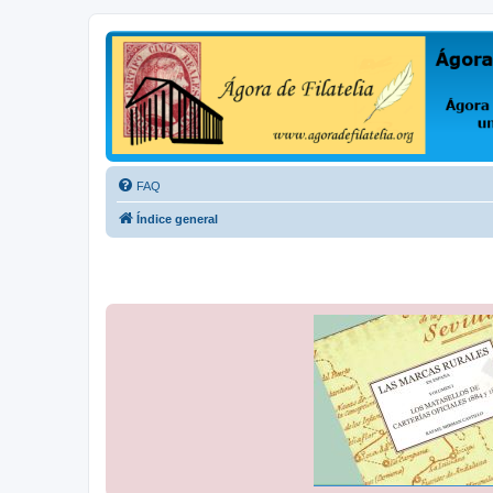
Ágora de Filatelia
Foro sobre filatelia o sobre lo que se tercie. Ágora de Filatelia es un f
FAQ
Índice general