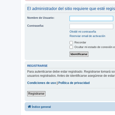
El administrador del sitio requiere que esté regis
Nombre de Usuario:
Contraseña:
Olvidé mi contraseña
Reenviar email de activación
Recordar
Ocultar mi estado de conexión e
REGISTRARSE
Para autenticarse debe estar registrado. Registrarse tomará s
usuarios registrados. Antes de identificarse asegúrese de estar 
Condiciones de uso
|
Política de privacidad
Registrarse
Índice general