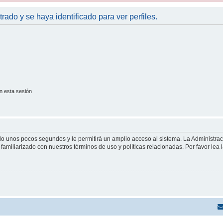
trado y se haya identificado para ver perfiles.
n esta sesión
olo unos pocos segundos y le permitirá un amplio acceso al sistema. La Administra
familiarizado con nuestros términos de uso y políticas relacionadas. Por favor lea l