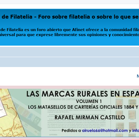
oro abierto que Afinet ofrece a la comunidad filatélica universal para que exprese libremente s
N