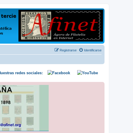
us opiniones y conocimientos
Registrarse
Identificarse
uestras redes sociales: