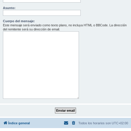
Asunto:
Cuerpo del mensaje:
Este mensaje será enviado como texto plano, no incluya HTML o BBCode. La dirección
del remitente será su dirección de email.
Índice general
Todos los horarios son
UTC+02:00