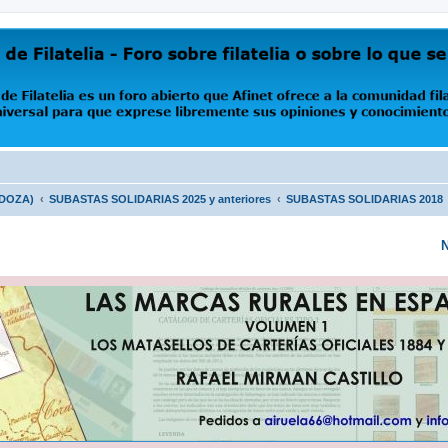
oro abierto que Afinet ofrece a la comunidad filatélica universal para que exprese libremente s
NDOZA)
SUBASTAS SOLIDARIAS 2025 y anteriores
SUBASTAS SOLIDARIAS 2018
N