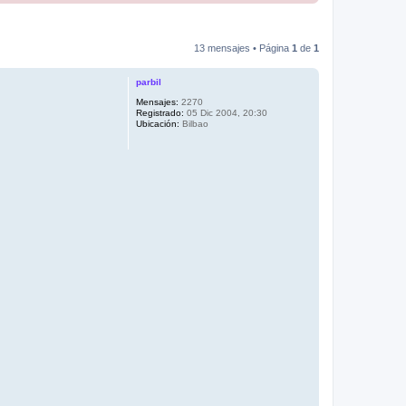
13 mensajes • Página
1
de
1
parbil
Mensajes:
2270
Registrado:
05 Dic 2004, 20:30
Ubicación:
Bilbao