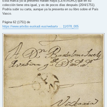
Esta marca ya la presento Rafael Raya (CENTAURO) que en su
colección tiene otra igual, y es de pocos días después (20/4/1751).
Podría subir su carta, aunque ya la presenta en su libro sobre el País
Vasco.
Página 62 (1751) de
https://www.artxibo.euskadi.eus/webartx ... 11/078_005