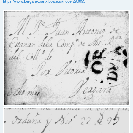
https://www.bergarakoartxiboa.eus/node/293895