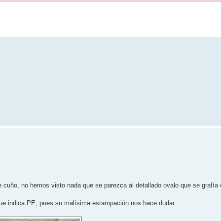
e cuño, no hemos visto nada que se parezca al detallado ovalo que se grafía e
que indica PE, pues su malísima estampación nos hace dudar.