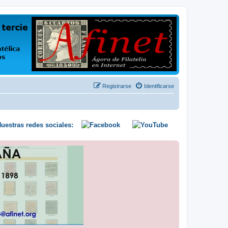
us opiniones y conocimientos
Registrarse
Identificarse
uestras redes sociales: