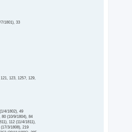
/7/1801), 33
, 121, 123, 125?, 129,
(1/4/1802), 49
, 80 (10/9/1804), 84
811), 112 (11/4/1811),
 (17/3/1808), 219