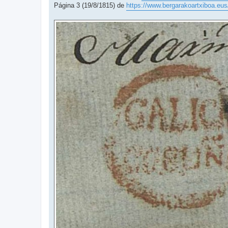
Página 3 (19/8/1815) de
https://www.bergarakoartxiboa.eu