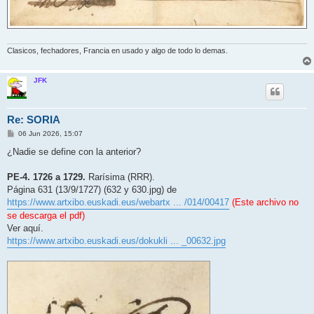
Clasicos, fechadores, Francia en usado y algo de todo lo demas.
JFK
Re: SORIA
M
06 Jun 2026, 15:07
e
n
¿Nadie se define con la anterior?
s
a
j
PE-4. 1726 a 1729.
Rarísima (RRR).
e
Página 631 (13/9/1727) (632 y 630.jpg) de
https://www.artxibo.euskadi.eus/webartx ... /014/00417
(Este archivo no
se descarga el pdf)
Ver aquí.
https://www.artxibo.euskadi.eus/dokukli ... _00632.jpg