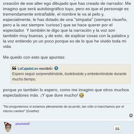
creación de ese alter ego dibujado que has creado de narrador. Me
imagino que será autobiográfico tuyo, pero es que el personaje es
tremendamente entrañable, el nombre le va al pelo y,
especialmente, le has dotado de una "simpatia" (siempre risueño,
pero a la vez siempre 'curioso') que se hace querer por el
espectador. Y también te digo que la narración y la voz son
también muy buenas, y de esto, de explicar cosas con la palabra y
la voz entiendo yo un poco porque es de lo que he vivido toda mi
vida.
Me quedo con esto que apuntas:
LaCajadeLeo
escribió:
Espero seguir sorprendiéndote, ilustrándote y entreteniéndote durante
mucho tiempo.
porque yo también lo espero, como me imagino que otros muchos
espectadores más. ¡Y que dure mucho!
"No preguntemos si estamos plenamente de acuerdo, tan sólo si marchamos por el
mismo camino" (Goethe)
joseluisG