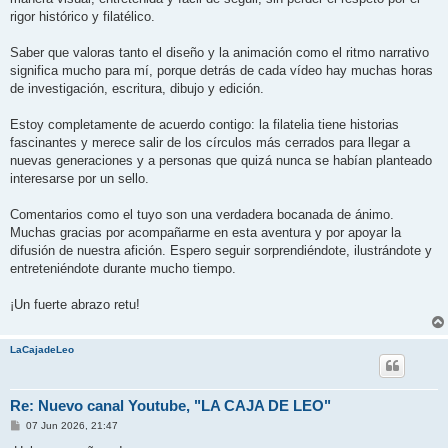
rigor histórico y filatélico.
Saber que valoras tanto el diseño y la animación como el ritmo narrativo
significa mucho para mí, porque detrás de cada vídeo hay muchas horas
de investigación, escritura, dibujo y edición.
Estoy completamente de acuerdo contigo: la filatelia tiene historias
fascinantes y merece salir de los círculos más cerrados para llegar a
nuevas generaciones y a personas que quizá nunca se habían planteado
interesarse por un sello.
Comentarios como el tuyo son una verdadera bocanada de ánimo.
Muchas gracias por acompañarme en esta aventura y por apoyar la
difusión de nuestra afición. Espero seguir sorprendiéndote, ilustrándote y
entreteniéndote durante mucho tiempo.
¡Un fuerte abrazo retu!
LaCajadeLeo
Re: Nuevo canal Youtube, "LA CAJA DE LEO"
M
07 Jun 2026, 21:47
e