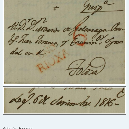
Además, tenemos: