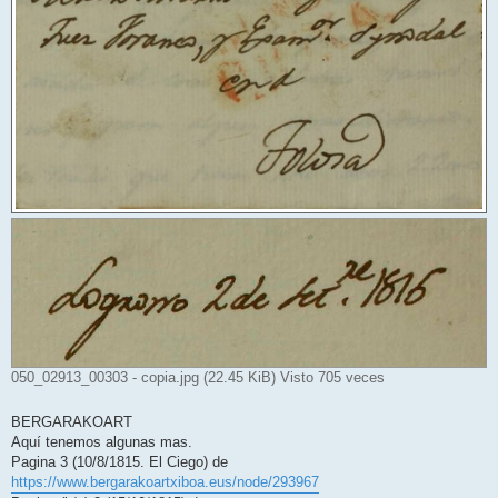
050_02913_00303 - copia.jpg (22.45 KiB) Visto 705 veces
BERGARAKOART
Aquí tenemos algunas mas.
Pagina 3 (10/8/1815. El Ciego) de
https://www.bergarakoartxiboa.eus/node/293967