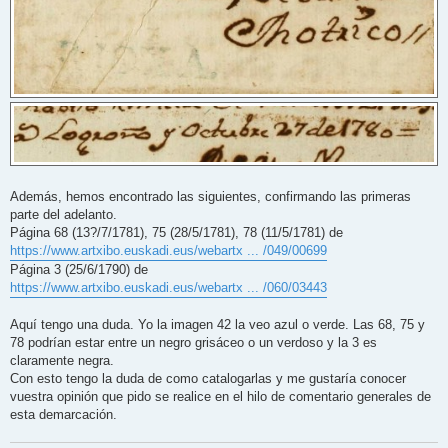
Además, hemos encontrado las siguientes, confirmando las primeras
parte del adelanto.
Página 68 (13?/7/1781), 75 (28/5/1781), 78 (11/5/1781) de
https://www.artxibo.euskadi.eus/webartx ... /049/00699
Página 3 (25/6/1790) de
https://www.artxibo.euskadi.eus/webartx ... /060/03443
Aquí tengo una duda. Yo la imagen 42 la veo azul o verde. Las 68, 75 y
78 podrían estar entre un negro grisáceo o un verdoso y la 3 es
claramente negra.
Con esto tengo la duda de como catalogarlas y me gustaría conocer
vuestra opinión que pido se realice en el hilo de comentario generales de
esta demarcación.