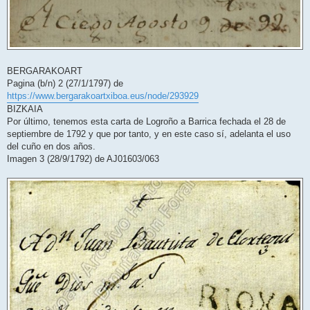
BERGARAKOART
Pagina (b/n) 2 (27/1/1797) de
https://www.bergarakoartxiboa.eus/node/293929
BIZKAIA
Por último, tenemos esta carta de Logroño a Barrica fechada el 28 de
septiembre de 1792 y que por tanto, y en este caso sí, adelanta el uso
del cuño en dos años.
Imagen 3 (28/9/1792) de AJ01603/063