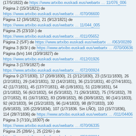
(17/5/1822) de
https://www.artxibo.euskadi.eus/webartx ... 11/076_006
Página 2 (15/3/1821) de
https://www.artxibo.euskadi.eus/webartx ... /070/06600
Página 12 (3/6/1821), 21 (9/12/1821) de
https://www.artxibo.euskadi.eus/webartx ... 11/044_005
Página 25 (23/10/-) de
https://www.artxibo.euskadi.eus/webartx ... /011/05652
Página 2 (S/F) de
https://www.artxibo.euskadi.eus/webartx ... /063/00289
Página 3 (6/3/-) de
https://www.artxibo.euskadi.eus/webartx ... /070/00636
Página (b/n) 144 (10/9/1827) de
https://www.artxibo.euskadi.eus/webartx ... /012/01926
Página 3 (17/9/1827) de
https://www.artxibo.euskadi.eus/webartx ... /072/00924
Página 9 (2/7/1830), 17 (20/8/1830), 21 (2/12/1830), 23 (15/11/1830), 26
(2/2/1831), 29 (14/2/1831), 32 (14/2/1831), 36 (21/2/1831), 40 (27/4/1831),
42 (11/7/1831), 45 (13?/7/1831), 48 (1/8/1831), 51 (22/8/1831), 54
(2/1/1832), 56 (6/2/1832), 64 (5/3/1832), 71 (26/3/1832), 75 (7/5/1832), 78
(2/7/1832), 81 (16/7/1832), 83 (20/8/1832), 86 (30/8/1832), 90 (14/1/1833),
92 (4/2/1833), 94 (15/2/1833), 96 (1/4/1833), 98 (8/7/1833), 100
(5/8/1833), 105 (22/9/1834), 107 (1/7/1836. Sin LÑO), 110 (15/7/1836),
114 (28/7/1836) de
https://www.artxibo.euskadi.eus/webartx ... /011/04406
Página 3 (7/10/¿1830?) de
https://www.artxibo.euskadi.eus/webartx ... /070/06335
Página 25 (28/6/-), 25 (22/6/-) de