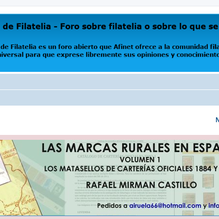
oro abierto que Afinet ofrece a la comunidad filatélica universal para que exprese libremente s
N