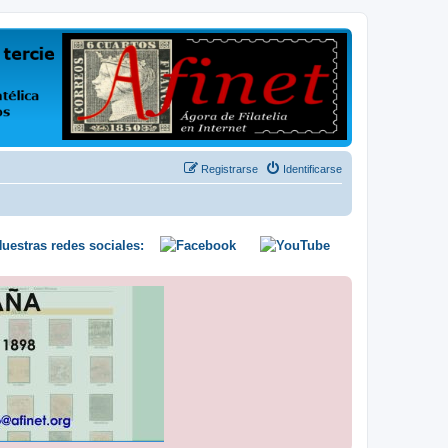
us opiniones y conocimientos
Registrarse
Identificarse
uestras redes sociales: