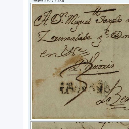
Imagen 5 (8 y 7.jpg)