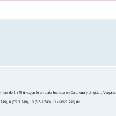
mbre de 1.748 (imagen 5) en carta fechada en Calahorra y dirigida a Vergara
749), 8 (7/2/1.749), 10 (5/6/1.749), 11 (13/6/1.749) de