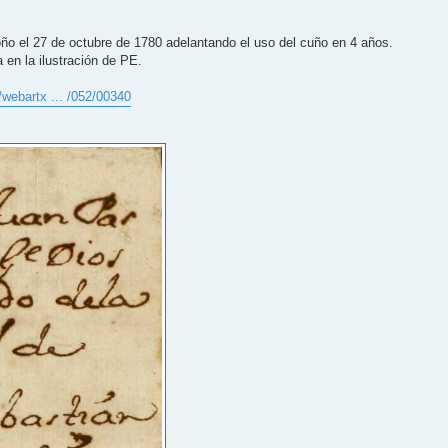
roño el 27 de octubre de 1780 adelantando el uso del cuño en 4 años.
a en la ilustración de PE.
/webartx ... /052/00340