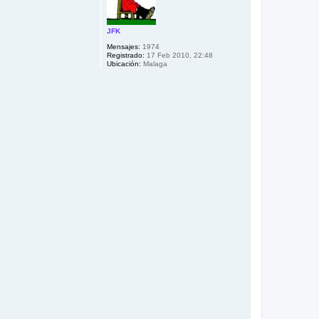
JFK
Mensajes:
1974
Registrado:
17 Feb 2010, 22:48
Ubicación:
Malaga