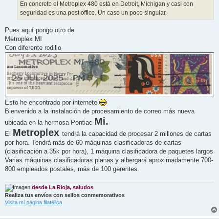
En concreto el Metroplex 480 está en Detroit, Michigan y casi con
seguridad es una post office. Un caso un poco singular.
Pues aquí pongo otro de
Metroplex MI
Con diferente rodillo
Esto he encontrado por internete
Bienvenido a la instalación de procesamiento de correo más nueva
Mi.
ubicada en la hermosa Pontiac
Metroplex
El
tendrá la capacidad de procesar 2 millones de cartas
por hora. Tendrá más de 60 máquinas clasificadoras de cartas
(clasificación a 35k por hora), 1 máquina clasificadora de paquetes largos
Varias máquinas clasificadoras planas y albergará aproximadamente 700-
800 empleados postales, más de 100 gerentes.
desde La Rioja, saludos
Realiza tus envíos con sellos conmemorativos
Visita mí página filatélica