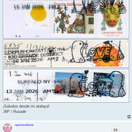
¡Saludos desde mi atalaya!
JMª / Rusadir
quinosollana