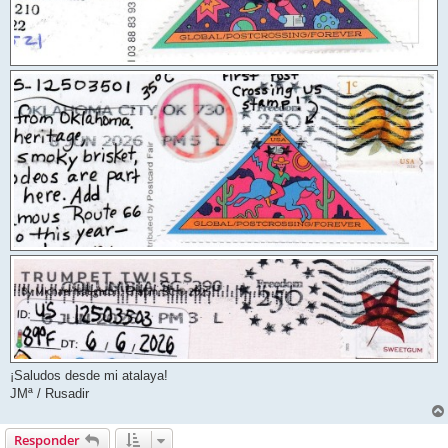
¡Saludos desde mi atalaya!
JMª / Rusadir
Responder