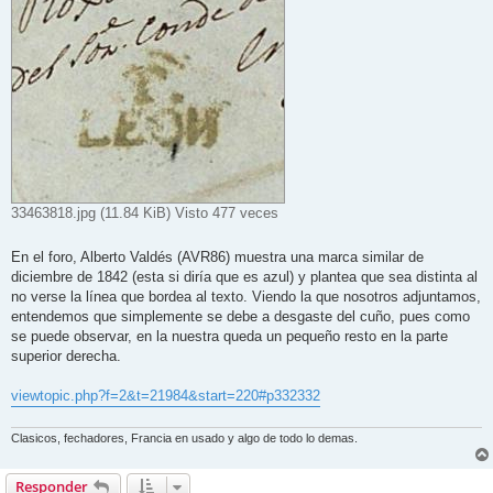
33463818.jpg (11.84 KiB) Visto 477 veces
En el foro, Alberto Valdés (AVR86) muestra una marca similar de
diciembre de 1842 (esta si diría que es azul) y plantea que sea distinta al
no verse la línea que bordea al texto. Viendo la que nosotros adjuntamos,
entendemos que simplemente se debe a desgaste del cuño, pues como
se puede observar, en la nuestra queda un pequeño resto en la parte
superior derecha.
viewtopic.php?f=2&t=21984&start=220#p332332
Clasicos, fechadores, Francia en usado y algo de todo lo demas.
Responder