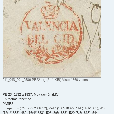
011_043_001_0589-PE22.jpg (21.1 KiB) Visto 1860 veces
PE-23. 1832 a 1837.
Muy común (MC).
En fechas tenemos:
PARES
Imagen (b/n) 276? (27/3/1832), 294? (13/4/1832), 414 (11/1/1833), 417
(12/1/1833), 482 (16/4/1833), 508 (8/6/1833), 529 (3/8/1833), 544