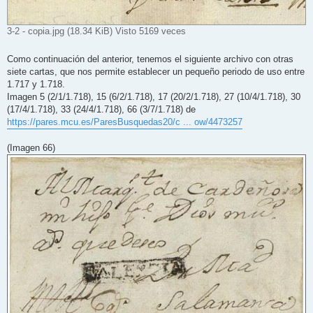
3-2 - copia.jpg (18.34 KiB) Visto 5169 veces
Como continuación del anterior, tenemos el siguiente archivo con otras
siete cartas, que nos permite establecer un pequeño periodo de uso entre
1.717 y 1.718.
Imagen 5 (2/1/1.718), 15 (6/2/1.718), 17 (20/2/1.718), 27 (10/4/1.718), 30
(17/4/1.718), 33 (24/4/1.718), 66 (3/7/1.718) de
https://pares.mcu.es/ParesBusquedas20/c ... ow/4473257
(Imagen 66)