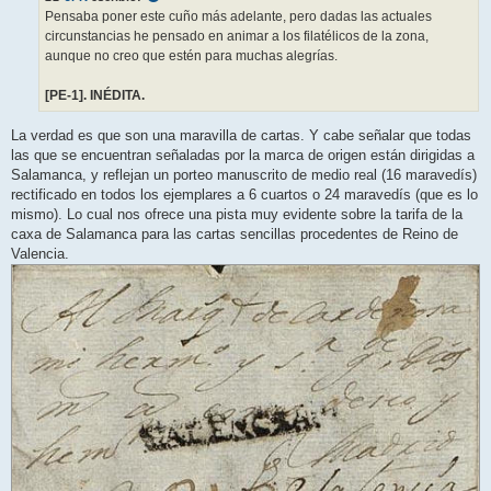
j
Pensaba poner este cuño más adelante, pero dadas las actuales
e
circunstancias he pensado en animar a los filatélicos de la zona,
aunque no creo que estén para muchas alegrías.
[PE-1]. INÉDITA.
La verdad es que son una maravilla de cartas. Y cabe señalar que todas
las que se encuentran señaladas por la marca de origen están dirigidas a
Salamanca, y reflejan un porteo manuscrito de medio real (16 maravedís)
rectificado en todos los ejemplares a 6 cuartos o 24 maravedís (que es lo
mismo). Lo cual nos ofrece una pista muy evidente sobre la tarifa de la
caxa de Salamanca para las cartas sencillas procedentes de Reino de
Valencia.