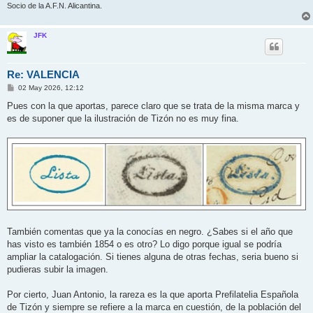
Socio de la A.F.N. Alicantina.
JFK
Re: VALENCIA
M
02 May 2026, 12:12
e
n
Pues con la que aportas, parece claro que se trata de la misma marca y
s
es de suponer que la ilustración de Tizón no es muy fina.
a
j
e
También comentas que ya la conocías en negro. ¿Sabes si el año que
has visto es también 1854 o es otro? Lo digo porque igual se podría
ampliar la catalogación. Si tienes alguna de otras fechas, seria bueno si
pudieras subir la imagen.
Por cierto, Juan Antonio, la rareza es la que aporta Prefilatelia Española
de Tizón y siempre se refiere a la marca en cuestión, de la población del