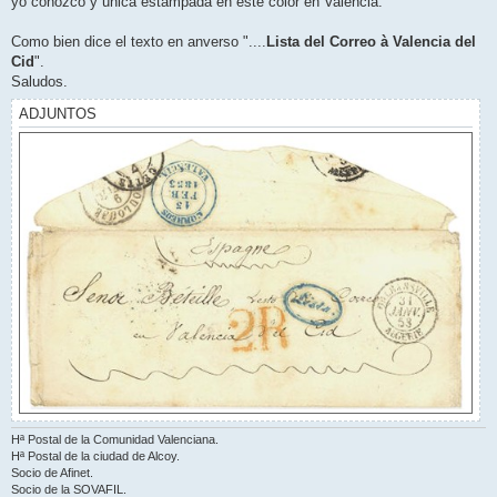
yo conozco y única estampada en este color en Valencia.
Como bien dice el texto en anverso "....
Lista del Correo à Valencia del
Cid
".
Saludos.
ADJUNTOS
Hª Postal de la Comunidad Valenciana.
Hª Postal de la ciudad de Alcoy.
Socio de Afinet.
Socio de la SOVAFIL.