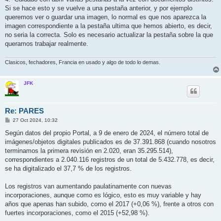
Si se hace esto y se vuelve a una pestaña anterior, y por ejemplo
queremos ver o guardar una imagen, lo normal es que nos aparezca la
imagen correspondiente a la pestaña ultima que hemos abierto, es decir,
no seria la correcta. Solo es necesario actualizar la pestaña sobre la que
queramos trabajar realmente.
Clasicos, fechadores, Francia en usado y algo de todo lo demas.
JFK
Re: PARES
M
27 Oct 2024, 10:32
e
n
Según datos del propio Portal, a 9 de enero de 2024, el número total de
s
imágenes/objetos digitales publicados es de 37.391.868 (cuando nosotros
a
j
terminamos la primera revisión en 2.020, eran 35.295.514),
e
correspondientes a 2.040.116 registros de un total de 5.432.778, es decir,
se ha digitalizado el 37,7 % de los registros.
Los registros van aumentando paulatinamente con nuevas
incorporaciones, aunque como es lógico, esto es muy variable y hay
años que apenas han subido, como el 2017 (+0,06 %), frente a otros con
fuertes incorporaciones, como el 2015 (+52,98 %).