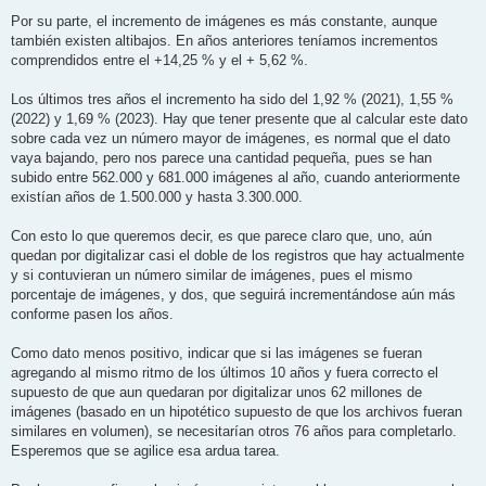
Por su parte, el incremento de imágenes es más constante, aunque
también existen altibajos. En años anteriores teníamos incrementos
comprendidos entre el +14,25 % y el + 5,62 %.
Los últimos tres años el incremento ha sido del 1,92 % (2021), 1,55 %
(2022) y 1,69 % (2023). Hay que tener presente que al calcular este dato
sobre cada vez un número mayor de imágenes, es normal que el dato
vaya bajando, pero nos parece una cantidad pequeña, pues se han
subido entre 562.000 y 681.000 imágenes al año, cuando anteriormente
existían años de 1.500.000 y hasta 3.300.000.
Con esto lo que queremos decir, es que parece claro que, uno, aún
quedan por digitalizar casi el doble de los registros que hay actualmente
y si contuvieran un número similar de imágenes, pues el mismo
porcentaje de imágenes, y dos, que seguirá incrementándose aún más
conforme pasen los años.
Como dato menos positivo, indicar que si las imágenes se fueran
agregando al mismo ritmo de los últimos 10 años y fuera correcto el
supuesto de que aun quedaran por digitalizar unos 62 millones de
imágenes (basado en un hipotético supuesto de que los archivos fueran
similares en volumen), se necesitarían otros 76 años para completarlo.
Esperemos que se agilice esa ardua tarea.