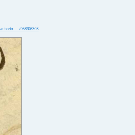
webartx ... /058/06303