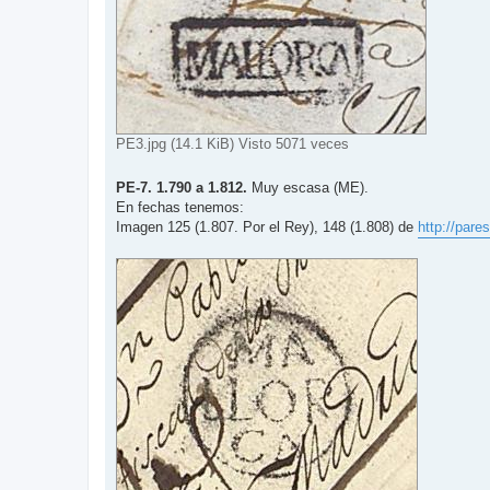
PE3.jpg (14.1 KiB) Visto 5071 veces
PE-7. 1.790 a 1.812.
Muy escasa (ME).
En fechas tenemos:
Imagen 125 (1.807. Por el Rey), 148 (1.808) de
http://par