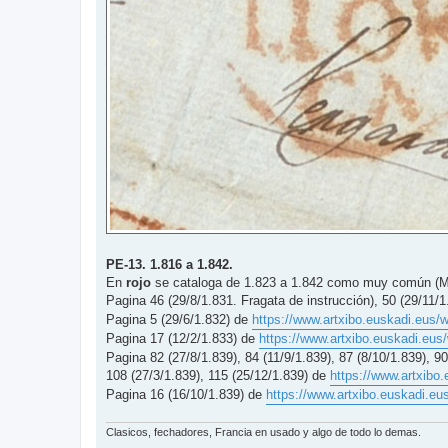
PE-13. 1.816 a 1.842.
En
rojo
se cataloga de 1.823 a 1.842 como muy común (M
Pagina 46 (29/8/1.831. Fragata de instrucción), 50 (29/11/
Pagina 5 (29/6/1.832) de
https://www.artxibo.euskadi.eus/w
Pagina 17 (12/2/1.833) de
https://www.artxibo.euskadi.eus/
Pagina 82 (27/8/1.839), 84 (11/9/1.839), 87 (8/10/1.839), 90
108 (27/3/1.839), 115 (25/12/1.839) de
https://www.artxibo.
Pagina 16 (16/10/1.839) de
https://www.artxibo.euskadi.eus
Clasicos, fechadores, Francia en usado y algo de todo lo demas.