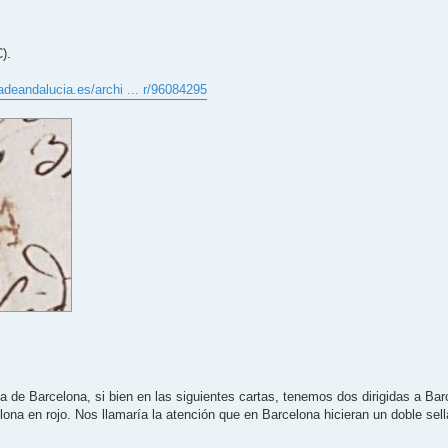
).
adeandalucia.es/archi ... r/96084295
a de Barcelona, si bien en las siguientes cartas, tenemos dos dirigidas a Ba
lona en rojo. Nos llamaría la atención que en Barcelona hicieran un doble sel