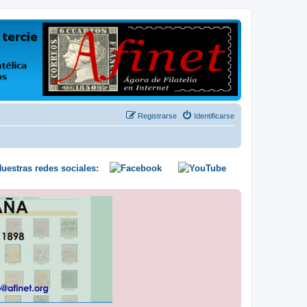
us opiniones y conocimientos
Registrarse
Identificarse
uestras redes sociales: