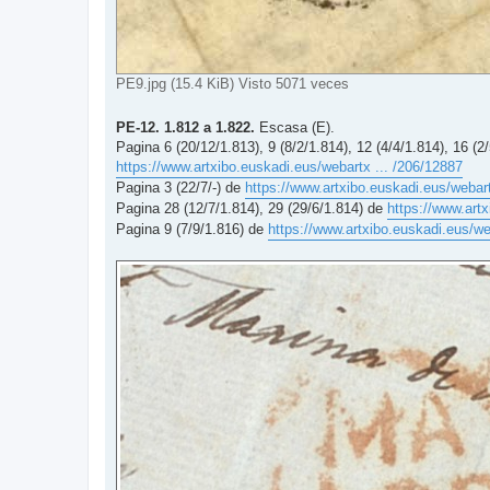
PE9.jpg (15.4 KiB) Visto 5071 veces
PE-12. 1.812 a 1.822.
Escasa (E).
Pagina 6 (20/12/1.813), 9 (8/2/1.814), 12 (4/4/1.814), 16 (2/
https://www.artxibo.euskadi.eus/webartx ... /206/12887
Pagina 3 (22/7/-) de
https://www.artxibo.euskadi.eus/webart
Pagina 28 (12/7/1.814), 29 (29/6/1.814) de
https://www.artx
Pagina 9 (7/9/1.816) de
https://www.artxibo.euskadi.eus/we