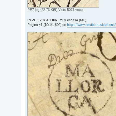
PE7.jpg (22.73 KiB) Visto 5071 veces
PE-9. 1.797 a 1.807.
Muy escasa (ME).
Pagina 41 (19/1/1.800) de
https://www.artxibo.euskadi.eus/