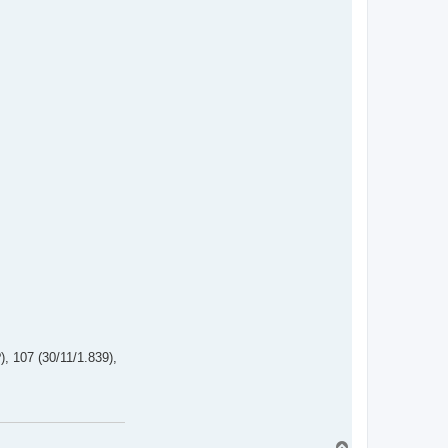
), 107 (30/11/1.839),
A