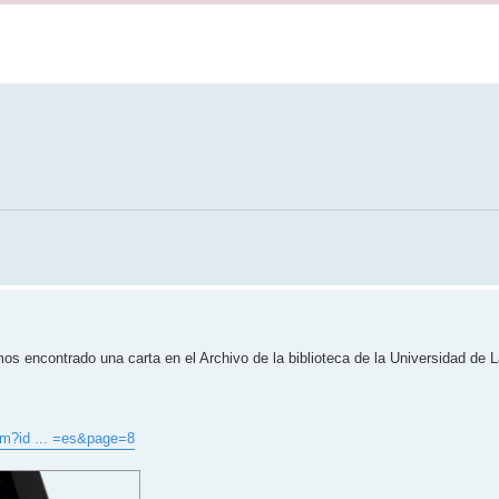
os encontrado una carta en el Archivo de la biblioteca de la Universidad de 
.vm?id ... =es&page=8