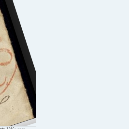
isto 3269 veces