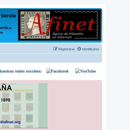
us opiniones y conocimientos
Registrarse
Identificarse
uestras redes sociales: