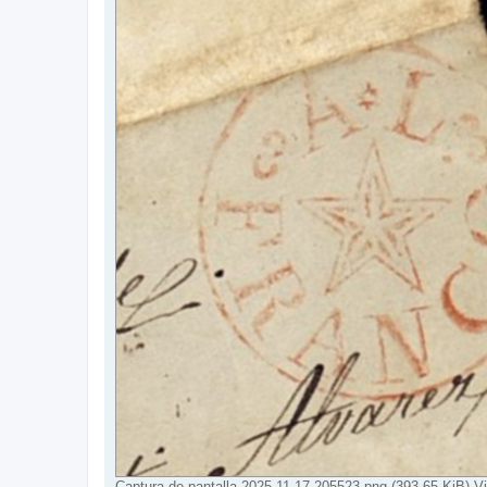
Captura de pantalla 2025-11-17 205523.png (393.65 KiB) V