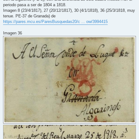
periodo pasa a ser de 1804 a 1818.
Imagen 8 (23/4/1817), 27 (20/12/1817), 30 (4/1/1818), 36 (25/3/1818, muy
tenue. PE-37 de Granada) de
https://pares.mcu.es/ParesBusquedas20/c ... ow/3994415
Imagen 36