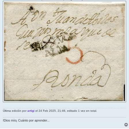
Última edición por
artigi
el 24 Feb 2025, 21:46, editado 1 vez en total.
!Dios mío¡ Cuánto por aprender...