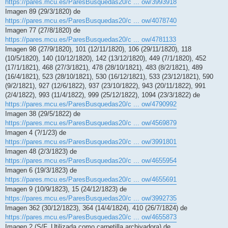
https://pares.mcu.es/ParesBusquedas20/c ... ow/3993918
Imagen 89 (29/3/1820) de
https://pares.mcu.es/ParesBusquedas20/c ... ow/4078740
Imagen 77 (27/8/1820) de
https://pares.mcu.es/ParesBusquedas20/c ... ow/4781133
Imagen 98 (27/9/1820), 101 (12/11/1820), 106 (29/11/1820), 118
(10/5/1820), 140 (10/12/1820), 142 (13/12/1820), 449 (7/1/1820), 452
(17/1/1821), 468 (27/3/1821), 478 (28/10/1821), 483 (8/2/1821), 489
(16/4/1821), 523 (28/10/1821), 530 (16/12/1821), 533 (23/12/1821), 590
(9/2/1821), 927 (12/6/1822), 937 (23/10/1822), 943 (20/11/1822), 991
(2/4/1822), 993 (11/4/1822), 999 (25/12/1822), 1094 (23/3/1822) de
https://pares.mcu.es/ParesBusquedas20/c ... ow/4790992
Imagen 38 (29/5/1822) de
https://pares.mcu.es/ParesBusquedas20/c ... ow/4569879
Imagen 4 (?/1/23) de
https://pares.mcu.es/ParesBusquedas20/c ... ow/3991801
Imagen 48 (2/3/1823) de
https://pares.mcu.es/ParesBusquedas20/c ... ow/4655954
Imagen 6 (19/3/1823) de
https://pares.mcu.es/ParesBusquedas20/c ... ow/4655691
Imagen 9 (10/9/1823), 15 (24/12/1823) de
https://pares.mcu.es/ParesBusquedas20/c ... ow/3992735
Imagen 362 (30/12/1823), 364 (14/4/1824), 410 (26/7/1824) de
https://pares.mcu.es/ParesBusquedas20/c ... ow/4655873
Imagen 2 (S/F. Utilizada como carpetilla archivadora) de