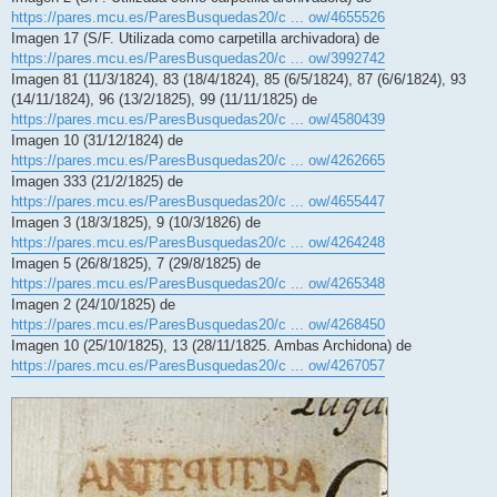
https://pares.mcu.es/ParesBusquedas20/c ... ow/4655526
Imagen 17 (S/F. Utilizada como carpetilla archivadora) de
https://pares.mcu.es/ParesBusquedas20/c ... ow/3992742
Imagen 81 (11/3/1824), 83 (18/4/1824), 85 (6/5/1824), 87 (6/6/1824), 93
(14/11/1824), 96 (13/2/1825), 99 (11/11/1825) de
https://pares.mcu.es/ParesBusquedas20/c ... ow/4580439
Imagen 10 (31/12/1824) de
https://pares.mcu.es/ParesBusquedas20/c ... ow/4262665
Imagen 333 (21/2/1825) de
https://pares.mcu.es/ParesBusquedas20/c ... ow/4655447
Imagen 3 (18/3/1825), 9 (10/3/1826) de
https://pares.mcu.es/ParesBusquedas20/c ... ow/4264248
Imagen 5 (26/8/1825), 7 (29/8/1825) de
https://pares.mcu.es/ParesBusquedas20/c ... ow/4265348
Imagen 2 (24/10/1825) de
https://pares.mcu.es/ParesBusquedas20/c ... ow/4268450
Imagen 10 (25/10/1825), 13 (28/11/1825. Ambas Archidona) de
https://pares.mcu.es/ParesBusquedas20/c ... ow/4267057