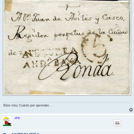
!Dios mío¡ Cuánto por aprender...
JFK