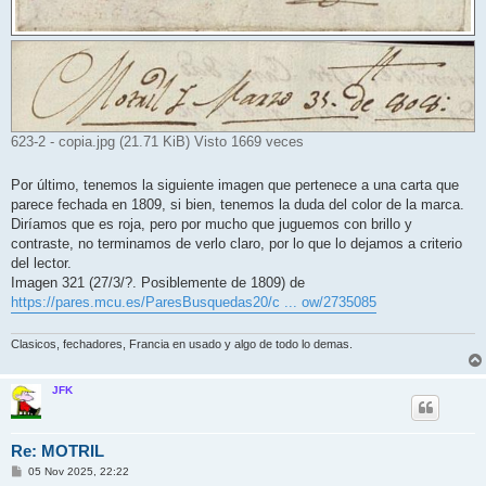
623-2 - copia.jpg (21.71 KiB) Visto 1669 veces
Por último, tenemos la siguiente imagen que pertenece a una carta que
parece fechada en 1809, si bien, tenemos la duda del color de la marca.
Diríamos que es roja, pero por mucho que juguemos con brillo y
contraste, no terminamos de verlo claro, por lo que lo dejamos a criterio
del lector.
Imagen 321 (27/3/?. Posiblemente de 1809) de
https://pares.mcu.es/ParesBusquedas20/c ... ow/2735085
Clasicos, fechadores, Francia en usado y algo de todo lo demas.
JFK
Re: MOTRIL
M
05 Nov 2025, 22:22
e