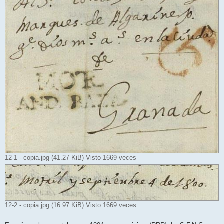
12-1 - copia.jpg (41.27 KiB) Visto 1669 veces
12-2 - copia.jpg (16.97 KiB) Visto 1669 veces