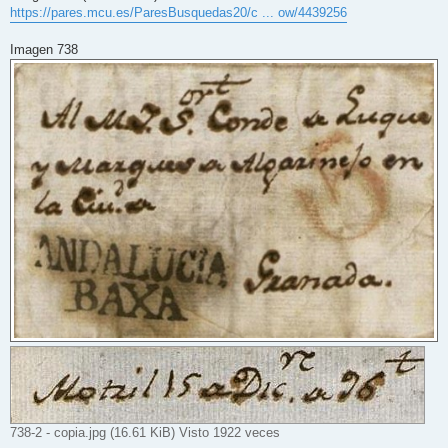
https://pares.mcu.es/ParesBusquedas20/c ... ow/4439256
Imagen 738
738-2 - copia.jpg (16.61 KiB) Visto 1922 veces