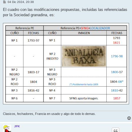
M
04 Dic 2024, 20:38
e
n
El cuadro con las modificaciones propuestas, incluidas las referenciadas
s
por la Sociedad granadina, es:
a
j
e
Clasicos, fechadores, Francia en usado y algo de todo lo demas.
JFK