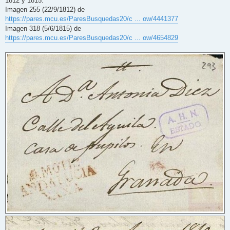
1812 y 1815.
Imagen 255 (22/9/1812) de
https://pares.mcu.es/ParesBusquedas20/c ... ow/4441377
Imagen 318 (5/6/1815) de
https://pares.mcu.es/ParesBusquedas20/c ... ow/4654829