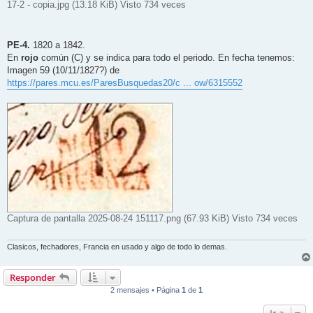
17-2 - copia.jpg (13.18 KiB) Visto 734 veces
PE-4.
1820 a 1842.
En
rojo
común (C) y se indica para todo el periodo. En fecha tenemos:
Imagen 59 (10/11/1827?) de
https://pares.mcu.es/ParesBusquedas20/c ... ow/6315552
Captura de pantalla 2025-08-24 151117.png (67.93 KiB) Visto 734 veces
Clasicos, fechadores, Francia en usado y algo de todo lo demas.
Responder
2 mensajes • Página
1
de
1