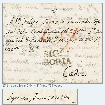
17-1 - copia.jpg (49.64 KiB) Visto 734 veces