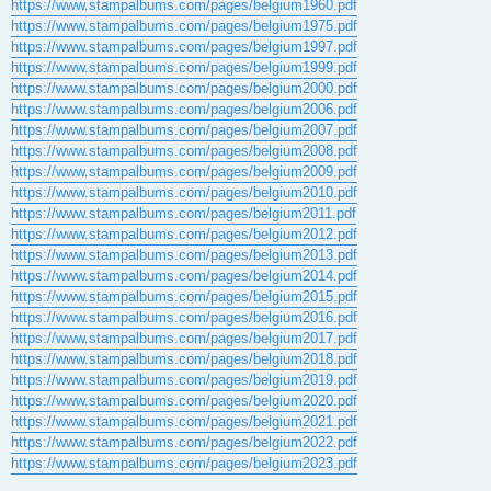
https://www.stampalbums.com/pages/belgium1960.pdf
https://www.stampalbums.com/pages/belgium1975.pdf
https://www.stampalbums.com/pages/belgium1997.pdf
https://www.stampalbums.com/pages/belgium1999.pdf
https://www.stampalbums.com/pages/belgium2000.pdf
https://www.stampalbums.com/pages/belgium2006.pdf
https://www.stampalbums.com/pages/belgium2007.pdf
https://www.stampalbums.com/pages/belgium2008.pdf
https://www.stampalbums.com/pages/belgium2009.pdf
https://www.stampalbums.com/pages/belgium2010.pdf
https://www.stampalbums.com/pages/belgium2011.pdf
https://www.stampalbums.com/pages/belgium2012.pdf
https://www.stampalbums.com/pages/belgium2013.pdf
https://www.stampalbums.com/pages/belgium2014.pdf
https://www.stampalbums.com/pages/belgium2015.pdf
https://www.stampalbums.com/pages/belgium2016.pdf
https://www.stampalbums.com/pages/belgium2017.pdf
https://www.stampalbums.com/pages/belgium2018.pdf
https://www.stampalbums.com/pages/belgium2019.pdf
https://www.stampalbums.com/pages/belgium2020.pdf
https://www.stampalbums.com/pages/belgium2021.pdf
https://www.stampalbums.com/pages/belgium2022.pdf
https://www.stampalbums.com/pages/belgium2023.pdf