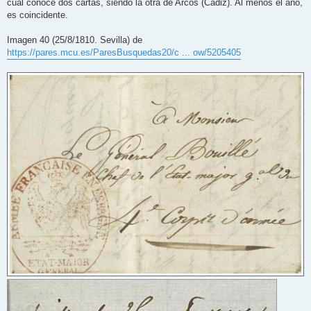
cual conoce dos cartas, siendo la otra de Arcos (Cadiz). Al menos el año,
es coincidente.
Imagen 40 (25/8/1810. Sevilla) de
https://pares.mcu.es/ParesBusquedas20/c ... ow/5205405