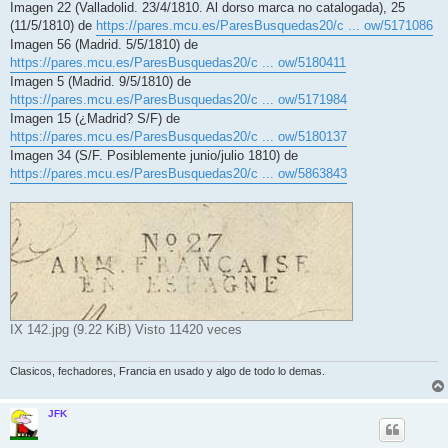
Imagen 22 (Valladolid. 23/4/1810. Al dorso marca no catalogada), 25
(11/5/1810) de
https://pares.mcu.es/ParesBusquedas20/c ... ow/5171086
Imagen 56 (Madrid. 5/5/1810) de
https://pares.mcu.es/ParesBusquedas20/c ... ow/5180411
Imagen 5 (Madrid. 9/5/1810) de
https://pares.mcu.es/ParesBusquedas20/c ... ow/5171984
Imagen 15 (¿Madrid? S/F) de
https://pares.mcu.es/ParesBusquedas20/c ... ow/5180137
Imagen 34 (S/F. Posiblemente junio/julio 1810) de
https://pares.mcu.es/ParesBusquedas20/c ... ow/5863843
IX 142.jpg (9.22 KiB) Visto 11420 veces
Clasicos, fechadores, Francia en usado y algo de todo lo demas.
JFK