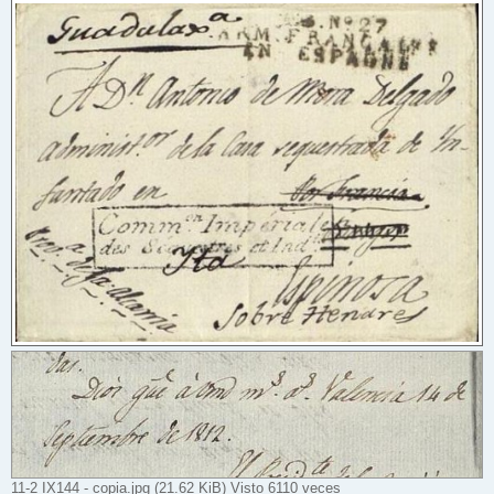
11-2 IX144 - copia.jpg (21.62 KiB) Visto 6110 veces