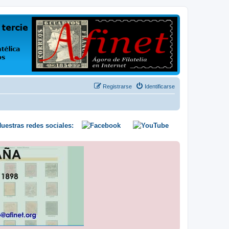
us opiniones y conocimientos
Registrarse
Identificarse
uestras redes sociales: