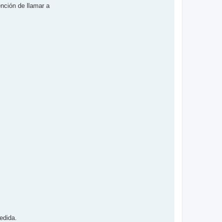
nción de llamar a
edida.