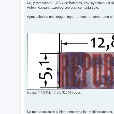
No, y tampoco al 1,2,3,4 de Baleares, voy leyendo a ver s
Antoni Reguant, aprovechare para comentarselo.
Aprovechando una imagen tuya, te muestro como toma el 
file.jpg (44.9 KiB) Visto 31344 veces
No me ha salido muy bien, pero toma las medidas totales, de 