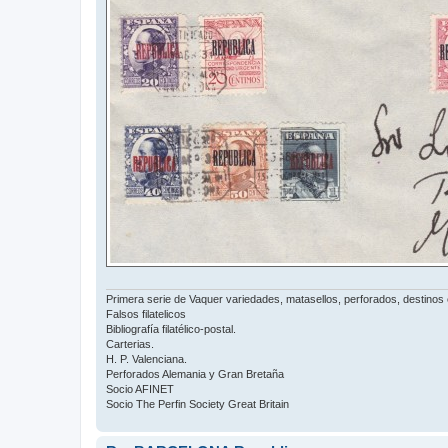
Primera serie de Vaquer variedades, matasellos, perforados, destinos 
Falsos filatelicos
Bibliografía filatélico-postal.
Carterias.
H. P. Valenciana.
Perforados Alemania y Gran Bretaña
Socio AFINET
Socio The Perfin Society Great Britain