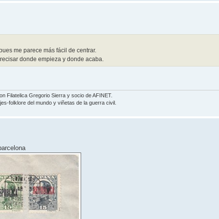
 pues me parece más fácil de centrar.
 precisar donde empieza y donde acaba.
Filatelica Gregorio Sierra y socio de AFINET.
s-folklore del mundo y viñetas de la guerra civil.
barcelona