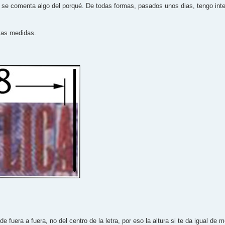
i se comenta algo del porqué. De todas formas, pasados unos dias, tengo inte
las medidas.
fuera a fuera, no del centro de la letra, por eso la altura si te da igual de m