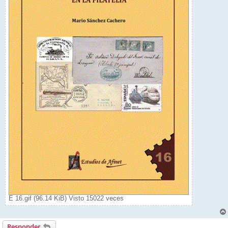
E 16.gif (96.14 KiB) Visto 15022 veces
Responder