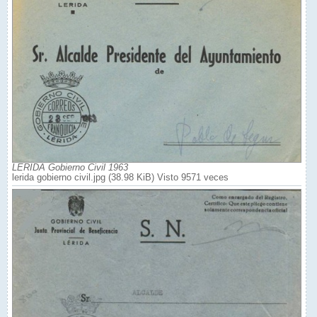
LERIDA Gobierno Civil 1963
lerida gobierno civil.jpg (38.98 KiB) Visto 9571 veces