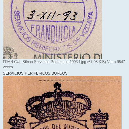
FRAN CUL Bilbao Servicios Perifericos 1993 f.jpg (67.08 KiB) Visto 9547
veces
SERVICIOS PERIFÉRICOS BURGOS