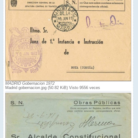
MADRID Gobernacion 1972
Madrid gobernacion.jpg (50.82 KiB) Visto 9556 veces