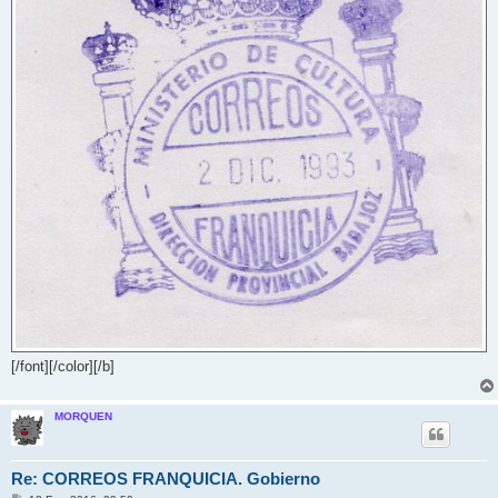
[/font][/color][/b]
MORQUEN
Re: CORREOS FRANQUICIA. Gobierno