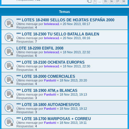
1
35
36
37
38
…
Temas
*** LOTES 18-2400 SELLOS DE HOJITAS ESPAÑA 2000
Último mensaje por
briviesca1
«
20 Nov 2013, 00:17
Respuestas:
4
*** LOTE 18-2300 TU SELLO BATALLA BAILEN
Último mensaje por
briviesca1
«
20 Nov 2013, 00:16
Respuestas:
7
LOTE 18-2200 EDIFIL 2008
Último mensaje por
briviesca1
«
18 Nov 2013, 22:32
Respuestas:
6
*** LOTE 18-2100 OCHENTA EUROPAS
Último mensaje por
briviesca1
«
18 Nov 2013, 22:30
Respuestas:
4
*** LOTE 18-2000 COMERCIALES
Último mensaje por
Fardutti
«
18 Nov 2013, 20:20
Respuestas:
4
*** LOTE 18-1900 ATM,s BLANCAS
Último mensaje por
Fardutti
«
18 Nov 2013, 19:13
Respuestas:
3
*** LOTE 18-1800 AUTOADHESIVOS
Último mensaje por
Fardutti
«
18 Nov 2013, 19:12
Respuestas:
3
*** LOTE 18-1700 MARIPOSAS + CORREU
Último mensaje por
Fardutti
«
18 Nov 2013, 19:11
Respuestas:
4