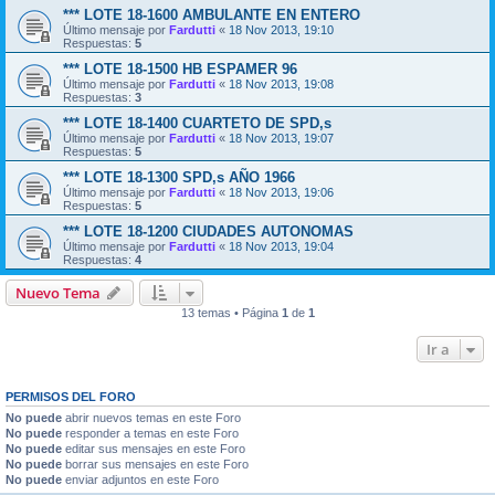
*** LOTE 18-1600 AMBULANTE EN ENTERO
Último mensaje por
Fardutti
«
18 Nov 2013, 19:10
Respuestas:
5
*** LOTE 18-1500 HB ESPAMER 96
Último mensaje por
Fardutti
«
18 Nov 2013, 19:08
Respuestas:
3
*** LOTE 18-1400 CUARTETO DE SPD,s
Último mensaje por
Fardutti
«
18 Nov 2013, 19:07
Respuestas:
5
*** LOTE 18-1300 SPD,s AÑO 1966
Último mensaje por
Fardutti
«
18 Nov 2013, 19:06
Respuestas:
5
*** LOTE 18-1200 CIUDADES AUTONOMAS
Último mensaje por
Fardutti
«
18 Nov 2013, 19:04
Respuestas:
4
Nuevo Tema
13 temas • Página
1
de
1
Ir a
PERMISOS DEL FORO
No puede
abrir nuevos temas en este Foro
No puede
responder a temas en este Foro
No puede
editar sus mensajes en este Foro
No puede
borrar sus mensajes en este Foro
No puede
enviar adjuntos en este Foro