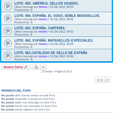
LOTE: 065. AMÉRICA. SELLOS USADOS.
Último mensaje por
tintero
«
01 Dic 2012, 00:02
Respuestas:
2
LOTE: 064. ESPAÑA. EL SOSO, DOBLE MATASELLOS.
Último mensaje por
tintero
«
01 Dic 2012, 00:01
Respuestas:
3
LOTE: 063. ESPAÑA. CARTERÍA.
Último mensaje por
tintero
«
01 Dic 2012, 00:01
Respuestas:
2
LOTE: 062. ESPAÑA. MATASELLOS ESPECIALES.
Último mensaje por
tintero
«
01 Dic 2012, 00:00
Respuestas:
3
LOTE: 061.CATÁLOGO DE SELLO DE ESPAÑA
Último mensaje por
tintero
«
01 Dic 2012, 00:00
Respuestas:
4
Nuevo Tema
13 temas • Página
1
de
1
Ir a
PERMISOS DEL FORO
No puede
abrir nuevos temas en este Foro
No puede
responder a temas en este Foro
No puede
editar sus mensajes en este Foro
No puede
borrar sus mensajes en este Foro
No puede
enviar adjuntos en este Foro