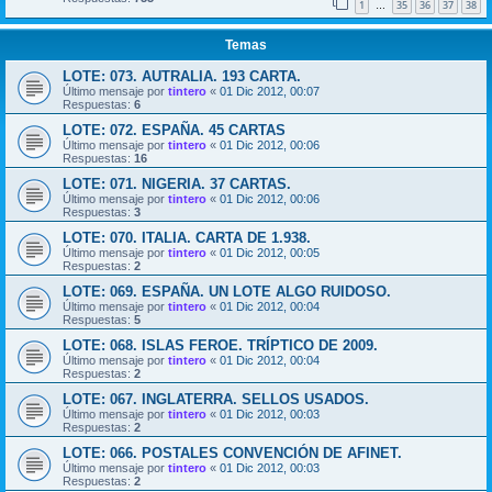
1
35
36
37
38
…
Temas
LOTE: 073. AUTRALIA. 193 CARTA.
Último mensaje por
tintero
«
01 Dic 2012, 00:07
Respuestas:
6
LOTE: 072. ESPAÑA. 45 CARTAS
Último mensaje por
tintero
«
01 Dic 2012, 00:06
Respuestas:
16
LOTE: 071. NIGERIA. 37 CARTAS.
Último mensaje por
tintero
«
01 Dic 2012, 00:06
Respuestas:
3
LOTE: 070. ITALIA. CARTA DE 1.938.
Último mensaje por
tintero
«
01 Dic 2012, 00:05
Respuestas:
2
LOTE: 069. ESPAÑA. UN LOTE ALGO RUIDOSO.
Último mensaje por
tintero
«
01 Dic 2012, 00:04
Respuestas:
5
LOTE: 068. ISLAS FEROE. TRÍPTICO DE 2009.
Último mensaje por
tintero
«
01 Dic 2012, 00:04
Respuestas:
2
LOTE: 067. INGLATERRA. SELLOS USADOS.
Último mensaje por
tintero
«
01 Dic 2012, 00:03
Respuestas:
2
LOTE: 066. POSTALES CONVENCIÓN DE AFINET.
Último mensaje por
tintero
«
01 Dic 2012, 00:03
Respuestas:
2