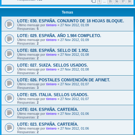
1
35
36
37
38
…
Temas
LOTE: 030. ESPAÑA. CONJUNTO DE 18 HOJAS BLOQUE.
Último mensaje por
tintero
«
27 Nov 2012, 01:09
Respuestas:
5
LOTE: 029. ESPAÑA. AÑO 1.984 COMPLETO.
Último mensaje por
tintero
«
27 Nov 2012, 01:09
Respuestas:
2
LOTE: 028. ESPAÑA. SELLO DE 1.952.
Último mensaje por
tintero
«
27 Nov 2012, 01:08
Respuestas:
2
LOTE: 027. SUIZA. SELLOS USADOS.
Último mensaje por
tintero
«
27 Nov 2012, 01:08
Respuestas:
2
LOTE: 026. POSTALES CONVENCIÓN DE AFINET.
Último mensaje por
tintero
«
27 Nov 2012, 01:07
Respuestas:
3
LOTE: 025. ITALIA. SELLOS USADOS.
Último mensaje por
tintero
«
27 Nov 2012, 01:07
Respuestas:
2
LOTE: 024. ESPAÑA. CARTERÍA.
Último mensaje por
tintero
«
27 Nov 2012, 01:06
Respuestas:
2
LOTE: 023. ESPAÑA. CARTERÍA.
Último mensaje por
tintero
«
27 Nov 2012, 01:06
Respuestas:
2