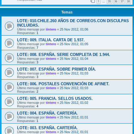
1
35
36
37
38
…
Temas
LOTE: 010.CHILE.260 AÑOS DE CORREOS.CON DISCULPAS
INCLUIDAS.
Último mensaje por
tintero
«
25 Nov 2012, 01:06
Respuestas:
1
LOTE: 009. ITALIA. CARTA DE 1.937.
Último mensaje por
tintero
«
25 Nov 2012, 01:05
Respuestas:
7
LOTE: 008. ESPAÑA. SERIE COMPLETA DE 1.944.
Último mensaje por
tintero
«
25 Nov 2012, 01:04
Respuestas:
3
LOTE: 007. ESPAÑA. SOBRE PRIMER DÍA.
Último mensaje por
tintero
«
25 Nov 2012, 01:03
Respuestas:
3
LOTE: 006. POSTALES CONVENCIÓN DE AFINET.
Último mensaje por
tintero
«
25 Nov 2012, 01:03
Respuestas:
2
LOTE: 005. FRANCIA. SELLOS USADOS.
Último mensaje por
tintero
«
25 Nov 2012, 01:02
Respuestas:
4
LOTE: 004. ESPAÑA. CARTERÍA.
Último mensaje por
tintero
«
25 Nov 2012, 01:01
Respuestas:
1
LOTE: 003. ESPAÑA. CARTERÍA.
Último mensaje por
tintero
«
25 Nov 2012, 01:01