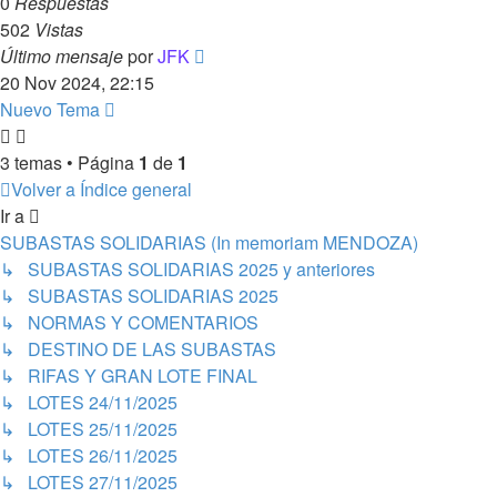
0
Respuestas
502
Vistas
Último mensaje
por
JFK
20 Nov 2024, 22:15
Nuevo Tema
3 temas • Página
1
de
1
Volver a Índice general
Ir a
SUBASTAS SOLIDARIAS (In memoriam MENDOZA)
↳ SUBASTAS SOLIDARIAS 2025 y anteriores
↳ SUBASTAS SOLIDARIAS 2025
↳ NORMAS Y COMENTARIOS
↳ DESTINO DE LAS SUBASTAS
↳ RIFAS Y GRAN LOTE FINAL
↳ LOTES 24/11/2025
↳ LOTES 25/11/2025
↳ LOTES 26/11/2025
↳ LOTES 27/11/2025