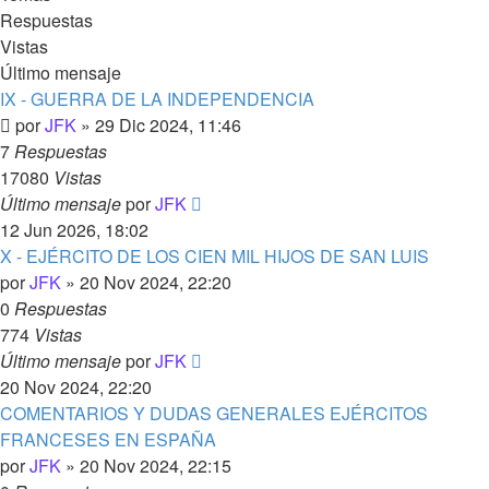
Respuestas
Vistas
Último mensaje
IX - GUERRA DE LA INDEPENDENCIA
por
JFK
»
29 Dic 2024, 11:46
7
Respuestas
17080
Vistas
Último mensaje
por
JFK
12 Jun 2026, 18:02
X - EJÉRCITO DE LOS CIEN MIL HIJOS DE SAN LUIS
por
JFK
»
20 Nov 2024, 22:20
0
Respuestas
774
Vistas
Último mensaje
por
JFK
20 Nov 2024, 22:20
COMENTARIOS Y DUDAS GENERALES EJÉRCITOS
FRANCESES EN ESPAÑA
por
JFK
»
20 Nov 2024, 22:15