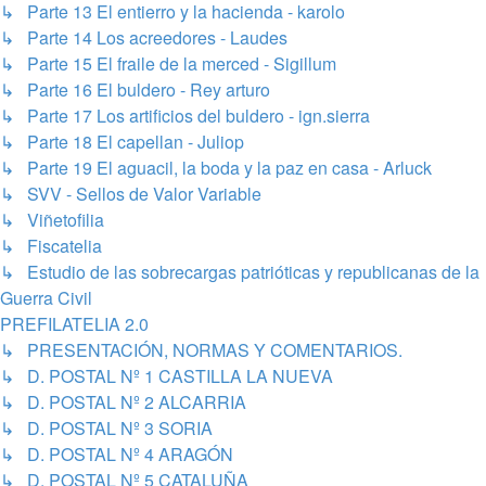
↳ Parte 13 El entierro y la hacienda - karolo
↳ Parte 14 Los acreedores - Laudes
↳ Parte 15 El fraile de la merced - Sigillum
↳ Parte 16 El buldero - Rey arturo
↳ Parte 17 Los artificios del buldero - ign.sierra
↳ Parte 18 El capellan - Juliop
↳ Parte 19 El aguacil, la boda y la paz en casa - Arluck
↳ SVV - Sellos de Valor Variable
↳ Viñetofilia
↳ Fiscatelia
↳ Estudio de las sobrecargas patrióticas y republicanas de la
Guerra Civil
PREFILATELIA 2.0
↳ PRESENTACIÓN, NORMAS Y COMENTARIOS.
↳ D. POSTAL Nº 1 CASTILLA LA NUEVA
↳ D. POSTAL Nº 2 ALCARRIA
↳ D. POSTAL Nº 3 SORIA
↳ D. POSTAL Nº 4 ARAGÓN
↳ D. POSTAL Nº 5 CATALUÑA