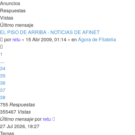
Anuncios
Respuestas
Vistas
Último mensaje
EL PISO DE ARRIBA - NOTICIAS DE AFINET
por
retu
»
15 Abr 2009, 01:14
» en
Ágora de Filatelia
1
…
34
35
36
37
38
755
Respuestas
355467
Vistas
Último mensaje
por
retu
27 Jul 2026, 18:27
Temas