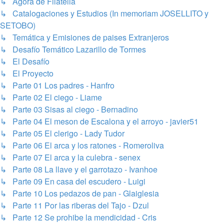
↳ Ágora de Filatelia
↳ Catalogaciones y Estudios (In memoriam JOSELLITO y
SETOBO)
↳ Temática y Emisiones de paises Extranjeros
↳ Desafío Temático Lazarillo de Tormes
↳ El Desafío
↳ El Proyecto
↳ Parte 01 Los padres - Hanfro
↳ Parte 02 El ciego - Liame
↳ Parte 03 Sisas al ciego - Bernadino
↳ Parte 04 El meson de Escalona y el arroyo - javier51
↳ Parte 05 El clerigo - Lady Tudor
↳ Parte 06 El arca y los ratones - Romeroliva
↳ Parte 07 El arca y la culebra - senex
↳ Parte 08 La llave y el garrotazo - Ivanhoe
↳ Parte 09 En casa del escudero - Luigi
↳ Parte 10 Los pedazos de pan - Glaiglesia
↳ Parte 11 Por las riberas del Tajo - Dzul
↳ Parte 12 Se prohibe la mendicidad - Cris