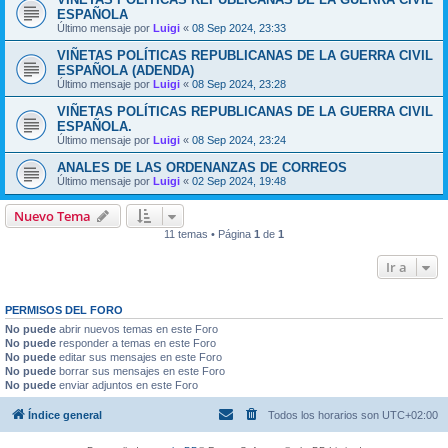
ESPAÑOLA
Último mensaje por
Luigi
«
08 Sep 2024, 23:33
VIÑETAS POLÍTICAS REPUBLICANAS DE LA GUERRA CIVIL
ESPAÑOLA (ADENDA)
Último mensaje por
Luigi
«
08 Sep 2024, 23:28
VIÑETAS POLÍTICAS REPUBLICANAS DE LA GUERRA CIVIL
ESPAÑOLA.
Último mensaje por
Luigi
«
08 Sep 2024, 23:24
ANALES DE LAS ORDENANZAS DE CORREOS
Último mensaje por
Luigi
«
02 Sep 2024, 19:48
Nuevo Tema
11 temas • Página
1
de
1
Ir a
PERMISOS DEL FORO
No puede
abrir nuevos temas en este Foro
No puede
responder a temas en este Foro
No puede
editar sus mensajes en este Foro
No puede
borrar sus mensajes en este Foro
No puede
enviar adjuntos en este Foro
Índice general
Todos los horarios son
UTC+02:00