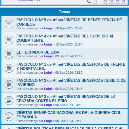
1
35
36
37
38
…
Temas
FASCÍCULO Nº 5 de Afinet VIÑETAS DE BENEFICENCIA DE
CORREOS
Último mensaje por
Luigi
«
10 Ago 2025, 12:28
FASCÍCULO Nº 4 de Afinet VIÑETAS DEL SUBSIDIO AL
COMBATIENTE
Último mensaje por
Luigi
«
10 Ago 2025, 12:17
EL FECHADOR DE 1854
Último mensaje por
Luigi
«
09 Sep 2024, 17:11
FASCÍCULO Nº 1 de Afinet VIÑETAS BENEFICAS DE FRENTE
Y HOSPITALES.
Último mensaje por
Luigi
«
08 Sep 2024, 23:50
FASCÍCULO Nº 2 de Afinet VIÑETAS BENEFICAS AUXILIO DE
INVIERNO.
Último mensaje por
Luigi
«
08 Sep 2024, 23:45
FASCÍCULO Nº 3 de Afinet VIÑETAS BENEFICAS DE LA
CRUZADA CONTRA EL FRIO.
Último mensaje por
Luigi
«
08 Sep 2024, 23:40
VIÑETAS BENEFICAS NACIONALES DE LA GUERRA CIVIL
ESPAÑOLA.
Último mensaje por
Luigi
«
08 Sep 2024, 23:36
VIÑETAS POLÍTICAS REPUBLICANAS DE LA GUERRA CIVIL