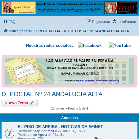
Ágora de Filatelia
Foro sobre filatelia o sobre lo que se tercie. Ágora de Filatelia es un foro abierto que Afinet
ofrece a la comunidad filatélica universal para que exprese libremente sus opiniones y
FAQ
Registrarse
Identificarse
conocimientos
Índice general
PREFILATELIA 2.0
D. POSTAL Nº 24 ANDALUCIA ALTA
Nuestras redes sociales:
D. POSTAL Nº 24 ANDALUCIA ALTA
Nuevo Tema
22 temas • Página
1
de
1
Anuncios
EL PISO DE ARRIBA - NOTICIAS DE AFINET
Último mensaje por
retu
«
27 Jul 2026, 18:27
Publicado en
Ágora de Filatelia
Respuestas:
755