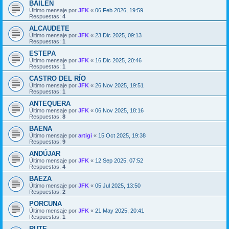
BAILÉN
Último mensaje por
JFK
«
06 Feb 2026, 19:59
Respuestas:
4
ALCAUDETE
Último mensaje por
JFK
«
23 Dic 2025, 09:13
Respuestas:
1
ESTEPA
Último mensaje por
JFK
«
16 Dic 2025, 20:46
Respuestas:
1
CASTRO DEL RÍO
Último mensaje por
JFK
«
26 Nov 2025, 19:51
Respuestas:
1
ANTEQUERA
Último mensaje por
JFK
«
06 Nov 2025, 18:16
Respuestas:
8
BAENA
Último mensaje por
artigi
«
15 Oct 2025, 19:38
Respuestas:
9
ANDÚJAR
Último mensaje por
JFK
«
12 Sep 2025, 07:52
Respuestas:
4
BAEZA
Último mensaje por
JFK
«
05 Jul 2025, 13:50
Respuestas:
2
PORCUNA
Último mensaje por
JFK
«
21 May 2025, 20:41
Respuestas:
1
RUTE