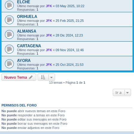
ELCHE
Último mensaje por
JFK
«
03 May 2025, 10:22
Respuestas:
1
ORIHUELA
Último mensaje por
JFK
«
25 Feb 2025, 21:25
Respuestas:
1
ALMANSA
Último mensaje por
JFK
«
28 Dic 2024, 12:23
Respuestas:
1
CARTAGENA
Último mensaje por
JFK
«
09 Nov 2024, 11:46
Respuestas:
1
AYORA
Último mensaje por
JFK
«
25 Oct 2024, 21:53
Respuestas:
1
Nuevo Tema
13 temas • Página
1
de
1
Ir a
PERMISOS DEL FORO
No puede
abrir nuevos temas en este Foro
No puede
responder a temas en este Foro
No puede
editar sus mensajes en este Foro
No puede
borrar sus mensajes en este Foro
No puede
enviar adjuntos en este Foro