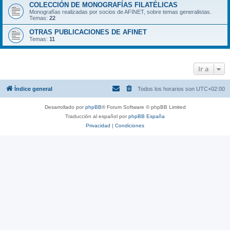
COLECCIÓN DE MONOGRAFÍAS FILATÉLICAS
Monografías realizadas por socios de AFINET, sobre temas generalistas.
Temas:
22
OTRAS PUBLICACIONES DE AFINET
Temas:
11
Ir a
Índice general
Todos los horarios son
UTC+02:00
Desarrollado por
phpBB
® Forum Software © phpBB Limited
Traducción al español por
phpBB España
Privacidad
|
Condiciones