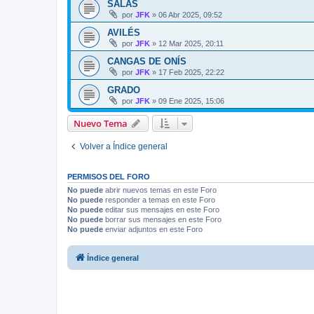
SALAS
por
JFK
»
06 Abr 2025, 09:52
AVILÉS
por
JFK
»
12 Mar 2025, 20:11
CANGAS DE ONÍS
por
JFK
»
17 Feb 2025, 22:22
GRADO
por
JFK
»
09 Ene 2025, 15:06
Nuevo Tema
Volver a Índice general
PERMISOS DEL FORO
No puede
abrir nuevos temas en este Foro
No puede
responder a temas en este Foro
No puede
editar sus mensajes en este Foro
No puede
borrar sus mensajes en este Foro
No puede
enviar adjuntos en este Foro
Índice general