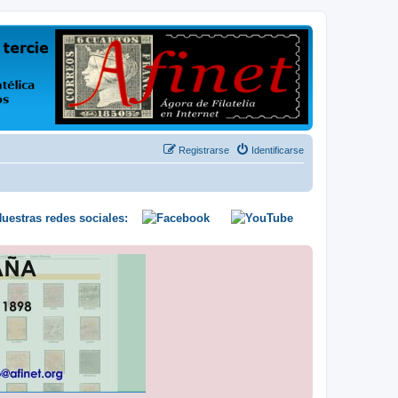
us opiniones y conocimientos
Registrarse
Identificarse
uestras redes sociales: