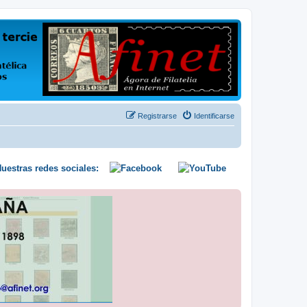
us opiniones y conocimientos
Registrarse
Identificarse
uestras redes sociales: