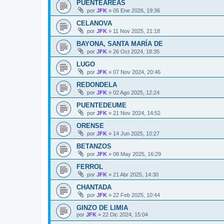
PUENTEAREAS
por
JFK
»
05 Ene 2026, 19:36
CELANOVA
por
JFK
»
11 Nov 2025, 21:18
BAYONA, SANTA MARÍA DE
por
JFK
»
26 Oct 2024, 18:35
LUGO
por
JFK
»
07 Nov 2024, 20:46
REDONDELA
por
JFK
»
02 Ago 2025, 12:24
PUENTEDEUME
por
JFK
»
21 Nov 2024, 14:52
ORENSE
por
JFK
»
14 Jun 2025, 10:27
BETANZOS
por
JFK
»
08 May 2025, 16:29
FERROL
por
JFK
»
21 Abr 2025, 14:30
CHANTADA
por
JFK
»
22 Feb 2025, 10:44
GINZO DE LIMIA
por
JFK
»
22 Dic 2024, 15:04