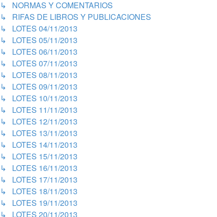
↳ NORMAS Y COMENTARIOS
↳ RIFAS DE LIBROS Y PUBLICACIONES
↳ LOTES 04/11/2013
↳ LOTES 05/11/2013
↳ LOTES 06/11/2013
↳ LOTES 07/11/2013
↳ LOTES 08/11/2013
↳ LOTES 09/11/2013
↳ LOTES 10/11/2013
↳ LOTES 11/11/2013
↳ LOTES 12/11/2013
↳ LOTES 13/11/2013
↳ LOTES 14/11/2013
↳ LOTES 15/11/2013
↳ LOTES 16/11/2013
↳ LOTES 17/11/2013
↳ LOTES 18/11/2013
↳ LOTES 19/11/2013
↳ LOTES 20/11/2013