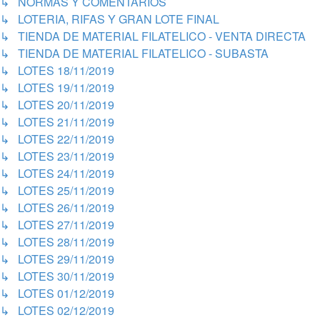
↳ NORMAS Y COMENTARIOS
↳ LOTERIA, RIFAS Y GRAN LOTE FINAL
↳ TIENDA DE MATERIAL FILATELICO - VENTA DIRECTA
↳ TIENDA DE MATERIAL FILATELICO - SUBASTA
↳ LOTES 18/11/2019
↳ LOTES 19/11/2019
↳ LOTES 20/11/2019
↳ LOTES 21/11/2019
↳ LOTES 22/11/2019
↳ LOTES 23/11/2019
↳ LOTES 24/11/2019
↳ LOTES 25/11/2019
↳ LOTES 26/11/2019
↳ LOTES 27/11/2019
↳ LOTES 28/11/2019
↳ LOTES 29/11/2019
↳ LOTES 30/11/2019
↳ LOTES 01/12/2019
↳ LOTES 02/12/2019