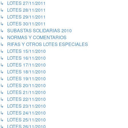
↳ LOTES 27/11/2011
↳ LOTES 28/11/2011
↳ LOTES 29/11/2011
↳ LOTES 30/11/2011
↳ SUBASTAS SOLIDARIAS 2010
↳ NORMAS Y COMENTARIOS
↳ RIFAS Y OTROS LOTES ESPECIALES
↳ LOTES 15/11/2010
↳ LOTES 16/11/2010
↳ LOTES 17/11/2010
↳ LOTES 18/11/2010
↳ LOTES 19/11/2010
↳ LOTES 20/11/2010
↳ LOTES 21/11/2010
↳ LOTES 22/11/2010
↳ LOTES 23/11/2010
↳ LOTES 24/11/2010
↳ LOTES 25/11/2010
↳ LOTES 26/11/2010