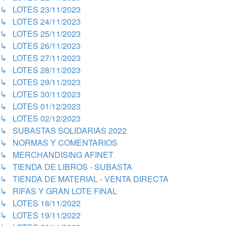
↳ LOTES 23/11/2023
↳ LOTES 24/11/2023
↳ LOTES 25/11/2023
↳ LOTES 26/11/2023
↳ LOTES 27/11/2023
↳ LOTES 28/11/2023
↳ LOTES 29/11/2023
↳ LOTES 30/11/2023
↳ LOTES 01/12/2023
↳ LOTES 02/12/2023
↳ SUBASTAS SOLIDARIAS 2022
↳ NORMAS Y COMENTARIOS
↳ MERCHANDISING AFINET
↳ TIENDA DE LIBROS - SUBASTA
↳ TIENDA DE MATERIAL - VENTA DIRECTA
↳ RIFAS Y GRAN LOTE FINAL
↳ LOTES 18/11/2022
↳ LOTES 19/11/2022