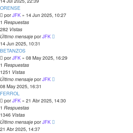
14 Jul 2025, 22:39
ORENSE
por
JFK
»
14 Jun 2025, 10:27
1
Respuestas
282
Vistas
Último mensaje
por
JFK
14 Jun 2025, 10:31
BETANZOS
por
JFK
»
08 May 2025, 16:29
1
Respuestas
1251
Vistas
Último mensaje
por
JFK
08 May 2025, 16:31
FERROL
por
JFK
»
21 Abr 2025, 14:30
1
Respuestas
1346
Vistas
Último mensaje
por
JFK
21 Abr 2025, 14:37