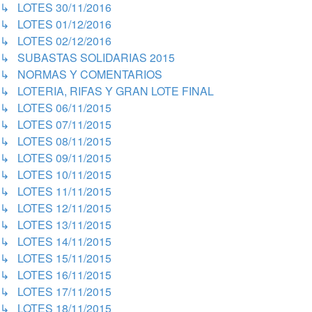
↳ LOTES 30/11/2016
↳ LOTES 01/12/2016
↳ LOTES 02/12/2016
↳ SUBASTAS SOLIDARIAS 2015
↳ NORMAS Y COMENTARIOS
↳ LOTERIA, RIFAS Y GRAN LOTE FINAL
↳ LOTES 06/11/2015
↳ LOTES 07/11/2015
↳ LOTES 08/11/2015
↳ LOTES 09/11/2015
↳ LOTES 10/11/2015
↳ LOTES 11/11/2015
↳ LOTES 12/11/2015
↳ LOTES 13/11/2015
↳ LOTES 14/11/2015
↳ LOTES 15/11/2015
↳ LOTES 16/11/2015
↳ LOTES 17/11/2015
↳ LOTES 18/11/2015