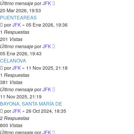
Último mensaje
por
JFK
20 Mar 2026, 19:53
PUENTEAREAS
por
JFK
»
05 Ene 2026, 19:36
1
Respuestas
201
Vistas
Último mensaje
por
JFK
05 Ene 2026, 19:43
CELANOVA
por
JFK
»
11 Nov 2025, 21:18
1
Respuestas
381
Vistas
Último mensaje
por
JFK
11 Nov 2025, 21:19
BAYONA, SANTA MARÍA DE
por
JFK
»
26 Oct 2024, 18:35
2
Respuestas
800
Vistas
Último mensaje
por
JFK