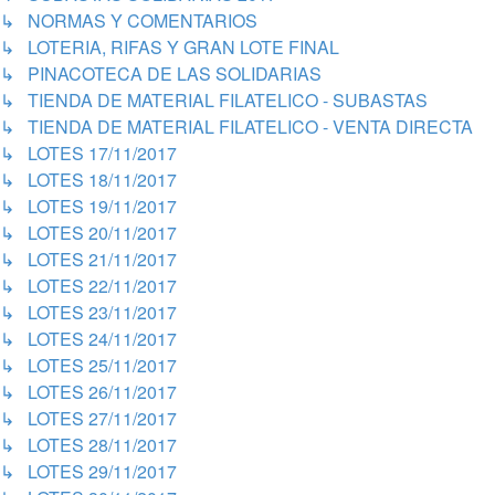
↳ NORMAS Y COMENTARIOS
↳ LOTERIA, RIFAS Y GRAN LOTE FINAL
↳ PINACOTECA DE LAS SOLIDARIAS
↳ TIENDA DE MATERIAL FILATELICO - SUBASTAS
↳ TIENDA DE MATERIAL FILATELICO - VENTA DIRECTA
↳ LOTES 17/11/2017
↳ LOTES 18/11/2017
↳ LOTES 19/11/2017
↳ LOTES 20/11/2017
↳ LOTES 21/11/2017
↳ LOTES 22/11/2017
↳ LOTES 23/11/2017
↳ LOTES 24/11/2017
↳ LOTES 25/11/2017
↳ LOTES 26/11/2017
↳ LOTES 27/11/2017
↳ LOTES 28/11/2017
↳ LOTES 29/11/2017