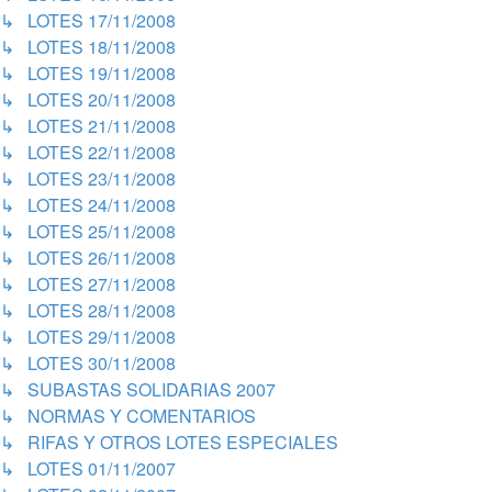
↳ LOTES 17/11/2008
↳ LOTES 18/11/2008
↳ LOTES 19/11/2008
↳ LOTES 20/11/2008
↳ LOTES 21/11/2008
↳ LOTES 22/11/2008
↳ LOTES 23/11/2008
↳ LOTES 24/11/2008
↳ LOTES 25/11/2008
↳ LOTES 26/11/2008
↳ LOTES 27/11/2008
↳ LOTES 28/11/2008
↳ LOTES 29/11/2008
↳ LOTES 30/11/2008
↳ SUBASTAS SOLIDARIAS 2007
↳ NORMAS Y COMENTARIOS
↳ RIFAS Y OTROS LOTES ESPECIALES
↳ LOTES 01/11/2007