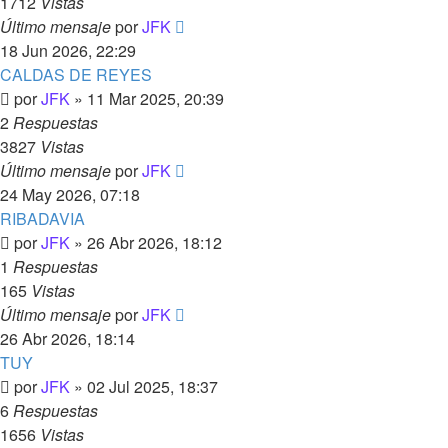
1712
Vistas
Último mensaje
por
JFK
18 Jun 2026, 22:29
CALDAS DE REYES
por
JFK
»
11 Mar 2025, 20:39
2
Respuestas
3827
Vistas
Último mensaje
por
JFK
24 May 2026, 07:18
RIBADAVIA
por
JFK
»
26 Abr 2026, 18:12
1
Respuestas
165
Vistas
Último mensaje
por
JFK
26 Abr 2026, 18:14
TUY
por
JFK
»
02 Jul 2025, 18:37
6
Respuestas
1656
Vistas