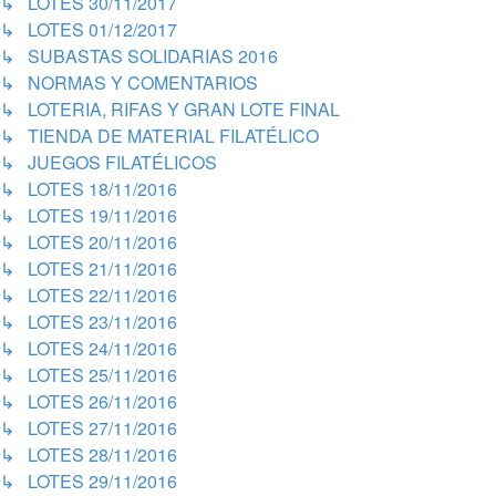
↳ LOTES 30/11/2017
↳ LOTES 01/12/2017
↳ SUBASTAS SOLIDARIAS 2016
↳ NORMAS Y COMENTARIOS
↳ LOTERIA, RIFAS Y GRAN LOTE FINAL
↳ TIENDA DE MATERIAL FILATÉLICO
↳ JUEGOS FILATÉLICOS
↳ LOTES 18/11/2016
↳ LOTES 19/11/2016
↳ LOTES 20/11/2016
↳ LOTES 21/11/2016
↳ LOTES 22/11/2016
↳ LOTES 23/11/2016
↳ LOTES 24/11/2016
↳ LOTES 25/11/2016
↳ LOTES 26/11/2016
↳ LOTES 27/11/2016
↳ LOTES 28/11/2016
↳ LOTES 29/11/2016