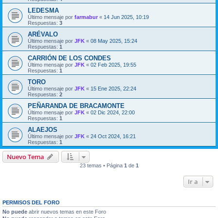
LEDESMA
Último mensaje por
farmabur
«
14 Jun 2025, 10:19
Respuestas:
3
ARÉVALO
Último mensaje por
JFK
«
08 May 2025, 15:24
Respuestas:
1
CARRIÓN DE LOS CONDES
Último mensaje por
JFK
«
02 Feb 2025, 19:55
Respuestas:
1
TORO
Último mensaje por
JFK
«
15 Ene 2025, 22:24
Respuestas:
2
PEÑARANDA DE BRACAMONTE
Último mensaje por
JFK
«
02 Dic 2024, 22:00
Respuestas:
1
ALAEJOS
Último mensaje por
JFK
«
24 Oct 2024, 16:21
Respuestas:
1
Nuevo Tema
23 temas • Página
1
de
1
Ir a
PERMISOS DEL FORO
No puede
abrir nuevos temas en este Foro