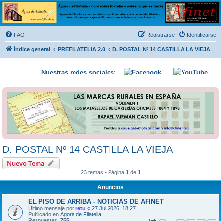
Ágora de Filatelia
Foro sobre filatelia o sobre lo que se tercie. Ágora de Filatelia es un foro abierto que Afinet
ofrece a la comunidad filatélica universal para que exprese libremente sus opiniones y
FAQ
Registrarse
Identificarse
conocimientos
Índice general
PREFILATELIA 2.0
D. POSTAL Nº 14 CASTILLA LA VIEJA
Nuestras redes sociales:
D. POSTAL Nº 14 CASTILLA LA VIEJA
Nuevo Tema
23 temas • Página
1
de
1
Anuncios
EL PISO DE ARRIBA - NOTICIAS DE AFINET
Último mensaje por
retu
«
27 Jul 2026, 18:27
Publicado en
Ágora de Filatelia
Respuestas:
755