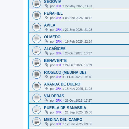
SEGOVIA
por
JFK
»
22 May 2025, 14:11
PEÑAFIEL
por
JFK
»
03 Ene 2026, 10:12
ÁVILA
por
JFK
»
21 Ene 2026, 21:23
OLMEDO
por
JFK
»
19 Feb 2025, 22:24
ALCAÑICES
por
JFK
»
26 Oct 2025, 13:37
BENAVENTE
por
JFK
»
24 Oct 2024, 16:29
RIOSECO (MEDINA DE)
por
JFK
»
11 Dic 2025, 19:00
ARANDA DE DUERO
por
JFK
»
15 Nov 2025, 11:08
VALDERAS
por
JFK
»
26 Oct 2025, 17:27
PUEBLA DE SANABRIA
por
JFK
»
21 Sep 2025, 15:58
MEDINA DEL CAMPO
por
JFK
»
12 Ene 2025, 09:36