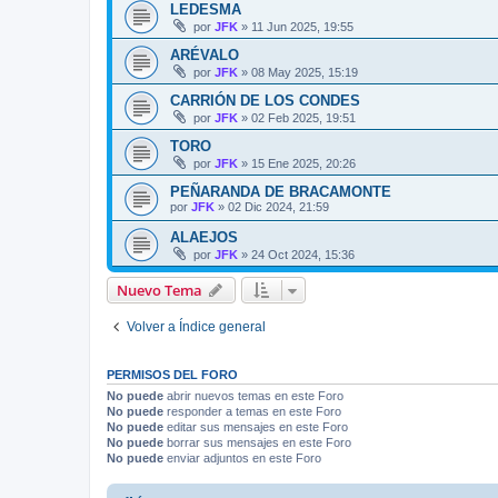
LEDESMA
por
JFK
»
11 Jun 2025, 19:55
ARÉVALO
por
JFK
»
08 May 2025, 15:19
CARRIÓN DE LOS CONDES
por
JFK
»
02 Feb 2025, 19:51
TORO
por
JFK
»
15 Ene 2025, 20:26
PEÑARANDA DE BRACAMONTE
por
JFK
»
02 Dic 2024, 21:59
ALAEJOS
por
JFK
»
24 Oct 2024, 15:36
Nuevo Tema
Volver a Índice general
PERMISOS DEL FORO
No puede
abrir nuevos temas en este Foro
No puede
responder a temas en este Foro
No puede
editar sus mensajes en este Foro
No puede
borrar sus mensajes en este Foro
No puede
enviar adjuntos en este Foro