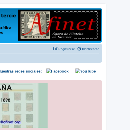
us opiniones y conocimientos
Registrarse
Identificarse
uestras redes sociales: