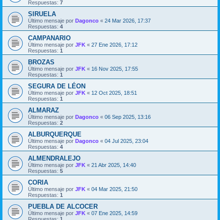
Respuestas:
7
SIRUELA
Último mensaje por
Dagonco
«
24 Mar 2026, 17:37
Respuestas:
4
CAMPANARIO
Último mensaje por
JFK
«
27 Ene 2026, 17:12
Respuestas:
1
BROZAS
Último mensaje por
JFK
«
16 Nov 2025, 17:55
Respuestas:
1
SEGURA DE LÉON
Último mensaje por
JFK
«
12 Oct 2025, 18:51
Respuestas:
1
ALMARAZ
Último mensaje por
Dagonco
«
06 Sep 2025, 13:16
Respuestas:
2
ALBURQUERQUE
Último mensaje por
Dagonco
«
04 Jul 2025, 23:04
Respuestas:
4
ALMENDRALEJO
Último mensaje por
JFK
«
21 Abr 2025, 14:40
Respuestas:
5
CORIA
Último mensaje por
JFK
«
04 Mar 2025, 21:50
Respuestas:
1
PUEBLA DE ALCOCER
Último mensaje por
JFK
«
07 Ene 2025, 14:59
Respuestas:
1