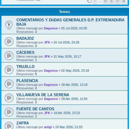
1
35
36
37
38
…
Temas
COMENTARIOS Y DUDAS GENERALES D.P. EXTREMADURA
BAJA
Último mensaje por
Dagonco
«
05 Jul 2025, 03:00
Respuestas:
2
BADAJOZ
Último mensaje por
JFK
«
20 Jul 2026, 23:28
Respuestas:
2
CÁCERES
Último mensaje por
JFK
«
31 May 2026, 10:17
Respuestas:
1
TRUJILLO
Último mensaje por
Dagonco
«
02 May 2026, 23:18
Respuestas:
5
PLASENCIA
Último mensaje por
Dagonco
«
28 Abr 2026, 13:18
Respuestas:
2
VILLANUEVA DE LA SERENA
Último mensaje por
Dagonco
«
28 Abr 2026, 11:59
Respuestas:
2
FUENTE DE CANTOS
Último mensaje por
JFK
«
18 Abr 2026, 23:23
Respuestas:
1
ZAFRA
Último mensaje por
artigi
«
24 Mar 2026, 21:03