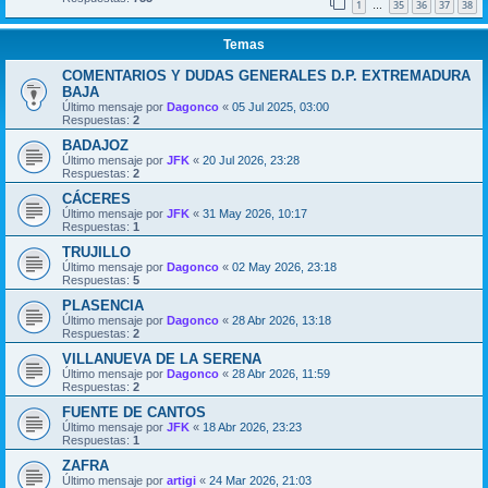
1
35
36
37
38
…
Temas
COMENTARIOS Y DUDAS GENERALES D.P. EXTREMADURA
BAJA
Último mensaje por
Dagonco
«
05 Jul 2025, 03:00
Respuestas:
2
BADAJOZ
Último mensaje por
JFK
«
20 Jul 2026, 23:28
Respuestas:
2
CÁCERES
Último mensaje por
JFK
«
31 May 2026, 10:17
Respuestas:
1
TRUJILLO
Último mensaje por
Dagonco
«
02 May 2026, 23:18
Respuestas:
5
PLASENCIA
Último mensaje por
Dagonco
«
28 Abr 2026, 13:18
Respuestas:
2
VILLANUEVA DE LA SERENA
Último mensaje por
Dagonco
«
28 Abr 2026, 11:59
Respuestas:
2
FUENTE DE CANTOS
Último mensaje por
JFK
«
18 Abr 2026, 23:23
Respuestas:
1
ZAFRA
Último mensaje por
artigi
«
24 Mar 2026, 21:03