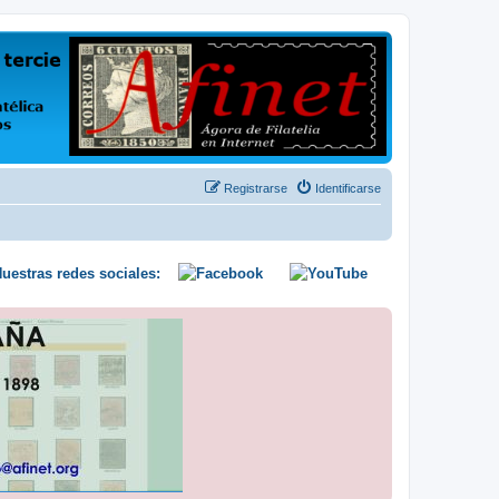
us opiniones y conocimientos
Registrarse
Identificarse
uestras redes sociales: