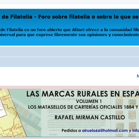
oro abierto que Afinet ofrece a la comunidad filatélica universal para que exprese libremente s
N