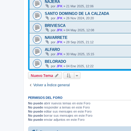
NÁJERA
por
JFK
»
21 Mar 2025, 22:06
SANTO DOMINGO DE LA CALZADA
por
JFK
»
26 Nov 2024, 20:20
BRIVIESCA
por
JFK
»
04 May 2025, 12:08
NAVARRETE
por
JFK
»
28 Sep 2025, 21:12
ALFARO
por
JFK
»
30 May 2025, 15:15
BELORADO
por
JFK
»
04 Ene 2025, 12:22
Nuevo Tema
Volver a Índice general
PERMISOS DEL FORO
No puede
abrir nuevos temas en este Foro
No puede
responder a temas en este Foro
No puede
editar sus mensajes en este Foro
No puede
borrar sus mensajes en este Foro
No puede
enviar adjuntos en este Foro