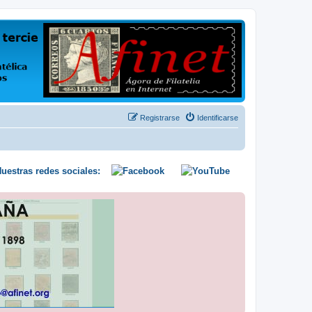
us opiniones y conocimientos
Registrarse
Identificarse
uestras redes sociales: