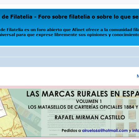
oro abierto que Afinet ofrece a la comunidad filatélica universal para que exprese libremente s
N