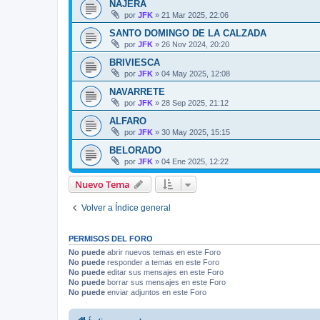
NÁJERA
por
JFK
»
21 Mar 2025, 22:06
SANTO DOMINGO DE LA CALZADA
por
JFK
»
26 Nov 2024, 20:20
BRIVIESCA
por
JFK
»
04 May 2025, 12:08
NAVARRETE
por
JFK
»
28 Sep 2025, 21:12
ALFARO
por
JFK
»
30 May 2025, 15:15
BELORADO
por
JFK
»
04 Ene 2025, 12:22
Nuevo Tema
Volver a Índice general
PERMISOS DEL FORO
No puede
abrir nuevos temas en este Foro
No puede
responder a temas en este Foro
No puede
editar sus mensajes en este Foro
No puede
borrar sus mensajes en este Foro
No puede
enviar adjuntos en este Foro