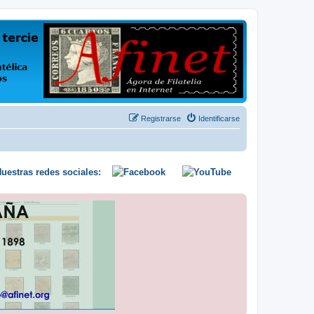
us opiniones y conocimientos
Registrarse
Identificarse
uestras redes sociales: