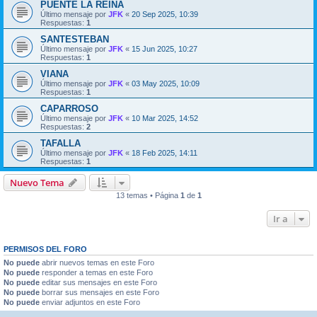
PUENTE LA REINA
Último mensaje por
JFK
«
20 Sep 2025, 10:39
Respuestas:
1
SANTESTEBAN
Último mensaje por
JFK
«
15 Jun 2025, 10:27
Respuestas:
1
VIANA
Último mensaje por
JFK
«
03 May 2025, 10:09
Respuestas:
1
CAPARROSO
Último mensaje por
JFK
«
10 Mar 2025, 14:52
Respuestas:
2
TAFALLA
Último mensaje por
JFK
«
18 Feb 2025, 14:11
Respuestas:
1
Nuevo Tema
13 temas • Página
1
de
1
Ir a
PERMISOS DEL FORO
No puede
abrir nuevos temas en este Foro
No puede
responder a temas en este Foro
No puede
editar sus mensajes en este Foro
No puede
borrar sus mensajes en este Foro
No puede
enviar adjuntos en este Foro