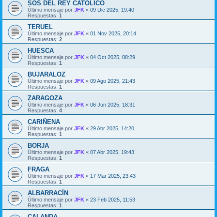
SOS DEL REY CATÓLICO
Último mensaje por
JFK
«
09 Dic 2025, 19:40
Respuestas:
1
TERUEL
Último mensaje por
JFK
«
01 Nov 2025, 20:14
Respuestas:
2
HUESCA
Último mensaje por
JFK
«
04 Oct 2025, 08:29
Respuestas:
1
BUJARALOZ
Último mensaje por
JFK
«
09 Ago 2025, 21:43
Respuestas:
1
ZARAGOZA
Último mensaje por
JFK
«
06 Jun 2025, 18:31
Respuestas:
4
CARIÑENA
Último mensaje por
JFK
«
29 Abr 2025, 14:20
Respuestas:
1
BORJA
Último mensaje por
JFK
«
07 Abr 2025, 19:43
Respuestas:
1
FRAGA
Último mensaje por
JFK
«
17 Mar 2025, 23:43
Respuestas:
1
ALBARRACÍN
Último mensaje por
JFK
«
23 Feb 2025, 11:53
Respuestas:
1
CALANDA