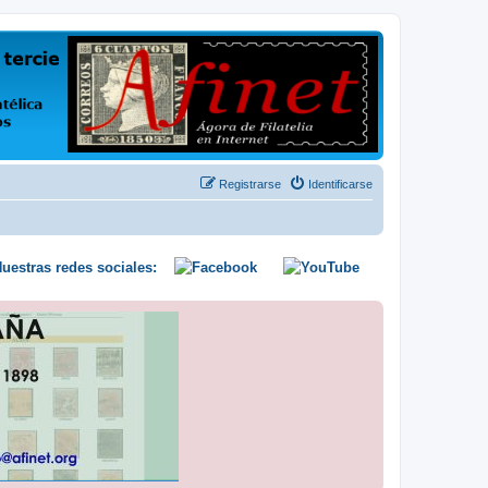
us opiniones y conocimientos
Registrarse
Identificarse
uestras redes sociales: