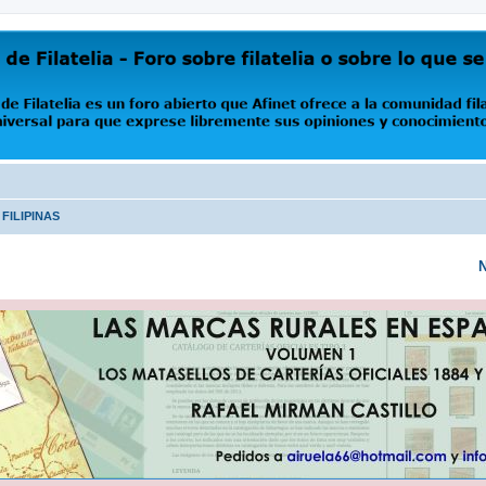
oro abierto que Afinet ofrece a la comunidad filatélica universal para que exprese libremente s
 FILIPINAS
N