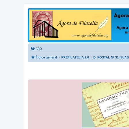
Ágora de Filatelia
Foro sobre filatelia o sobre lo que se tercie. Ágora de Filatelia es un f
FAQ
Índice general
PREFILATELIA 2.0
D. POSTAL Nº 31 ISLAS