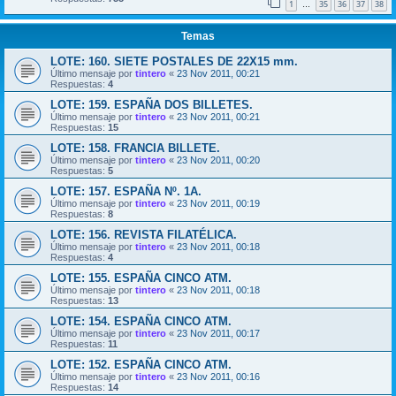
1
35
36
37
38
…
Temas
LOTE: 160. SIETE POSTALES DE 22X15 mm.
Último mensaje por
tintero
«
23 Nov 2011, 00:21
Respuestas:
4
LOTE: 159. ESPAÑA DOS BILLETES.
Último mensaje por
tintero
«
23 Nov 2011, 00:21
Respuestas:
15
LOTE: 158. FRANCIA BILLETE.
Último mensaje por
tintero
«
23 Nov 2011, 00:20
Respuestas:
5
LOTE: 157. ESPAÑA Nº. 1A.
Último mensaje por
tintero
«
23 Nov 2011, 00:19
Respuestas:
8
LOTE: 156. REVISTA FILATÉLICA.
Último mensaje por
tintero
«
23 Nov 2011, 00:18
Respuestas:
4
LOTE: 155. ESPAÑA CINCO ATM.
Último mensaje por
tintero
«
23 Nov 2011, 00:18
Respuestas:
13
LOTE: 154. ESPAÑA CINCO ATM.
Último mensaje por
tintero
«
23 Nov 2011, 00:17
Respuestas:
11
LOTE: 152. ESPAÑA CINCO ATM.
Último mensaje por
tintero
«
23 Nov 2011, 00:16
Respuestas:
14