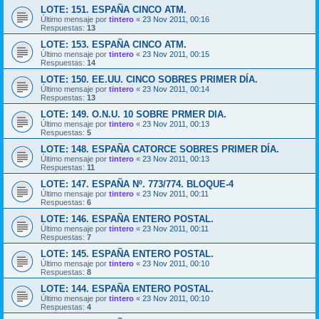
LOTE: 151. ESPAÑA CINCO ATM.
Último mensaje por
tintero
«
23 Nov 2011, 00:16
Respuestas:
13
LOTE: 153. ESPAÑA CINCO ATM.
Último mensaje por
tintero
«
23 Nov 2011, 00:15
Respuestas:
14
LOTE: 150. EE.UU. CINCO SOBRES PRIMER DÍA.
Último mensaje por
tintero
«
23 Nov 2011, 00:14
Respuestas:
13
LOTE: 149. O.N.U. 10 SOBRE PRMER DIA.
Último mensaje por
tintero
«
23 Nov 2011, 00:13
Respuestas:
5
LOTE: 148. ESPAÑA CATORCE SOBRES PRIMER DÍA.
Último mensaje por
tintero
«
23 Nov 2011, 00:13
Respuestas:
11
LOTE: 147. ESPAÑA Nº. 773/774. BLOQUE-4
Último mensaje por
tintero
«
23 Nov 2011, 00:11
Respuestas:
6
LOTE: 146. ESPAÑA ENTERO POSTAL.
Último mensaje por
tintero
«
23 Nov 2011, 00:11
Respuestas:
7
LOTE: 145. ESPAÑA ENTERO POSTAL.
Último mensaje por
tintero
«
23 Nov 2011, 00:10
Respuestas:
8
LOTE: 144. ESPAÑA ENTERO POSTAL.
Último mensaje por
tintero
«
23 Nov 2011, 00:10
Respuestas:
4